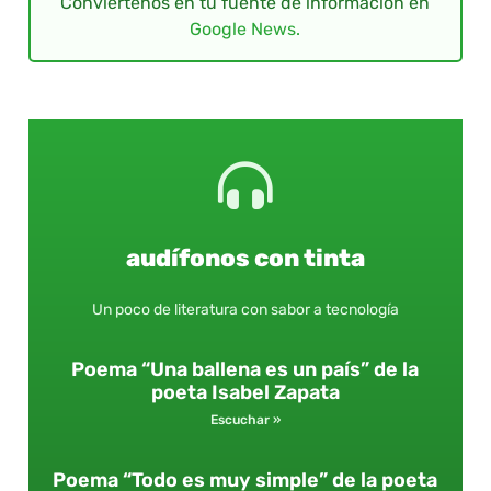
Conviértenos en tu fuente de información en
Google News.
audífonos con tinta
Un poco de literatura con sabor a tecnología
Poema “Una ballena es un país” de la
poeta Isabel Zapata
Escuchar »
Poema “Todo es muy simple” de la poeta