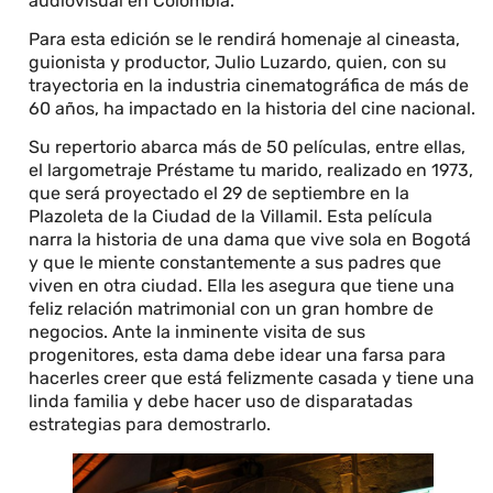
audiovisual en Colombia.
Para esta edición se le rendirá homenaje al cineasta,
guionista y productor, Julio Luzardo, quien, con su
trayectoria en la industria cinematográfica de más de
60 años, ha impactado en la historia del cine nacional.
Su repertorio abarca más de 50 películas, entre ellas,
el largometraje Préstame tu marido, realizado en 1973,
que será proyectado el 29 de septiembre en la
Plazoleta de la Ciudad de la Villamil. Esta película
narra la historia de una dama que vive sola en Bogotá
y que le miente constantemente a sus padres que
viven en otra ciudad. Ella les asegura que tiene una
feliz relación matrimonial con un gran hombre de
negocios. Ante la inminente visita de sus
progenitores, esta dama debe idear una farsa para
hacerles creer que está felizmente casada y tiene una
linda familia y debe hacer uso de disparatadas
estrategias para demostrarlo.