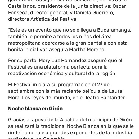
Castellanos, presidente de la junta directiva; Oscar
Fonseca, director general, y Daniela Guerrero,
directora Artística del Festival.
“Este es un evento que no solo llega a Bucaramanga,
también le permite a todos los niños del área
metropolitana acercarse a la gran pantalla con esta
bonita iniciativa”, asegura Martha Moreno.
Por su parte, Mery Luz Hernández aseguró que el
Festival es una plataforma perfecta para la
reactivación económica y cultural de la región.
El Festival iniciará su programación el 27 de
septiembre con la más reciente película de Laura
Mora, Los reyes del mundo, en el Teatro Santander.
Noche blanca en Girón
Gracias al apoyo de la Alcaldía del municipio de Girón
se realizará la tradicional Noche Blanca en la que se le
rinde homenaje a grandes exponentes de la industria