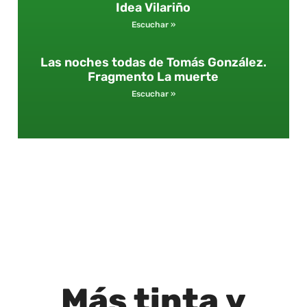
Idea Vilariño
Escuchar »
Las noches todas de Tomás González.
Fragmento La muerte
Escuchar »
Más
tinta
y