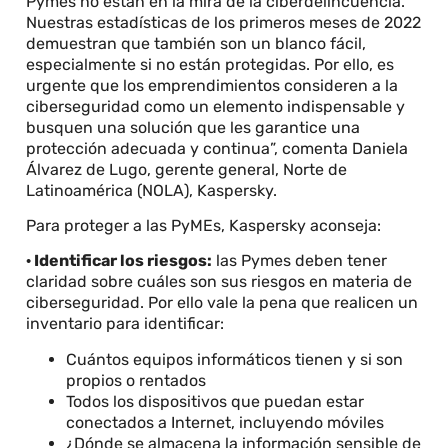
Pymes no están en la mira de la ciberdelincuencia.
Nuestras estadísticas de los primeros meses de 2022
demuestran que también son un blanco fácil,
especialmente si no están protegidas. Por ello, es
urgente que los emprendimientos consideren a la
ciberseguridad como un elemento indispensable y
busquen una solución que les garantice una
protección adecuada y continua”, comenta Daniela
Álvarez de Lugo, gerente general, Norte de
Latinoamérica (NOLA), Kaspersky.
Para proteger a las PyMEs, Kaspersky aconseja:
· Identificar los riesgos:
las Pymes deben tener
claridad sobre cuáles son sus riesgos en materia de
ciberseguridad. Por ello vale la pena que realicen un
inventario para identificar:
Cuántos equipos informáticos tienen y si son
propios o rentados
Todos los dispositivos que puedan estar
conectados a Internet, incluyendo móviles
¿Dónde se almacena la información sensible de