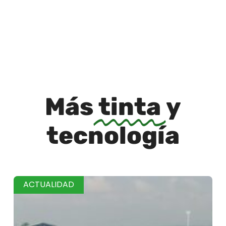
Más
tinta
y
tecnología
ACTUALIDAD