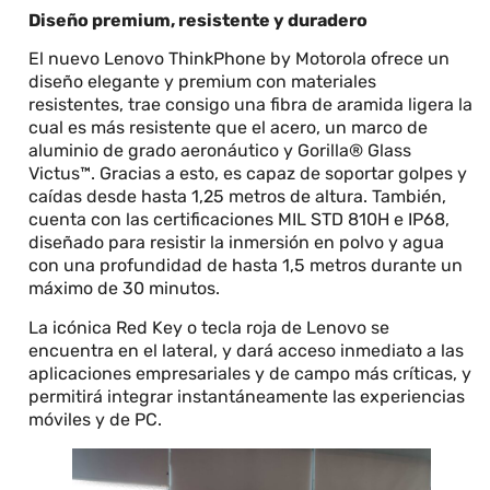
Diseño premium, resistente y duradero
El nuevo Lenovo ThinkPhone by Motorola ofrece un
diseño elegante y premium con materiales
resistentes, trae consigo una fibra de aramida ligera la
cual es más resistente que el acero, un marco de
aluminio de grado aeronáutico y Gorilla® Glass
Victus™. Gracias a esto, es capaz de soportar golpes y
caídas desde hasta 1,25 metros de altura. También,
cuenta con las certificaciones MIL STD 810H e IP68,
diseñado para resistir la inmersión en polvo y agua
con una profundidad de hasta 1,5 metros durante un
máximo de 30 minutos.
La icónica Red Key o tecla roja de Lenovo se
encuentra en el lateral, y dará acceso inmediato a las
aplicaciones empresariales y de campo más críticas, y
permitirá integrar instantáneamente las experiencias
móviles y de PC.