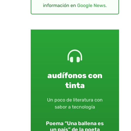
información en
Google News.
audífonos con
tinta
Un poco de literatura con
sabor a tecnología
Poema “Una ballena es
un país” de la poeta