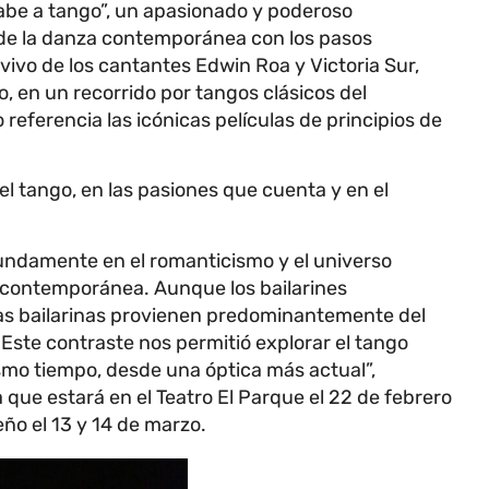
be a tango”, un apasionado y poderoso
 de la danza contemporánea con los pasos
 vivo de los cantantes Edwin Roa y Victoria Sur,
o, en un recorrido por tangos clásicos del
referencia las icónicas películas de principios de
el tango, en las pasiones que cuenta y en el
undamente en el romanticismo y el universo
 contemporánea. Aunque los bailarines
las bailarinas provienen predominantemente del
ste contraste nos permitió explorar el tango
ismo tiempo, desde una óptica más actual”,
 que estará en el Teatro El Parque el 22 de febrero
eño el 13 y 14 de marzo.