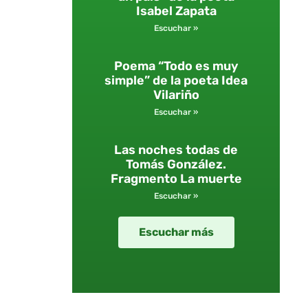
Isabel Zapata
Escuchar »
Poema “Todo es muy
simple” de la poeta Idea
Vilariño
Escuchar »
Las noches todas de
Tomás González.
Fragmento La muerte
Escuchar »
Escuchar más