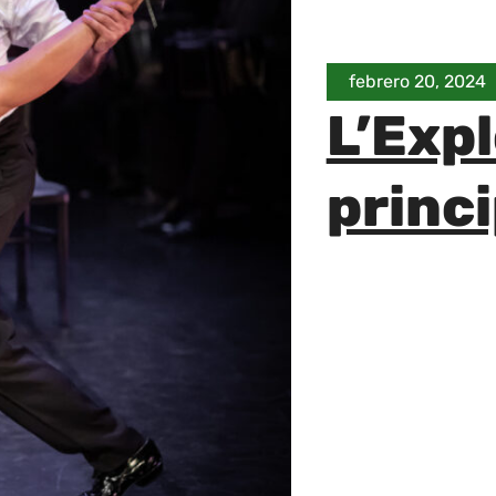
febrero 20, 2024
L’Expl
princ