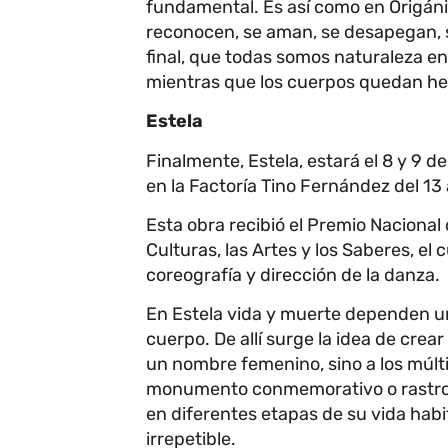
fundamental. Es así como en Origáni
reconocen, se aman, se desapegan, s
final, que todas somos naturaleza en
mientras que los cuerpos quedan hec
Estela
Finalmente, Estela, estará el 8 y 9 d
en la Factoría Tino Fernández del 13
Esta obra recibió el Premio Nacional 
Culturas, las Artes y los Saberes, el
coreografía y dirección de la danza.
En Estela vida y muerte dependen un
cuerpo. De allí surge la idea de crear
un nombre femenino, sino a los múlti
monumento conmemorativo o rastro y
en diferentes etapas de su vida habit
irrepetible.