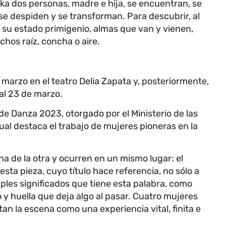
ka dos personas, madre e hija, se encuentran, se
e despiden y se transforman. Para descubrir, al
 su estado primigenio, almas que van y vienen,
hos raíz, concha o aire.
e marzo en el teatro Delia Zapata y, posteriormente,
 al 23 de marzo.
de Danza 2023, otorgado por el Ministerio de las
 cual destaca el trabajo de mujeres pioneras en la
a de la otra y ocurren en un mismo lugar: el
 esta pieza, cuyo título hace referencia, no sólo a
ples significados que tiene esta palabra, como
 huella que deja algo al pasar. Cuatro mujeres
an la escena como una experiencia vital, finita e