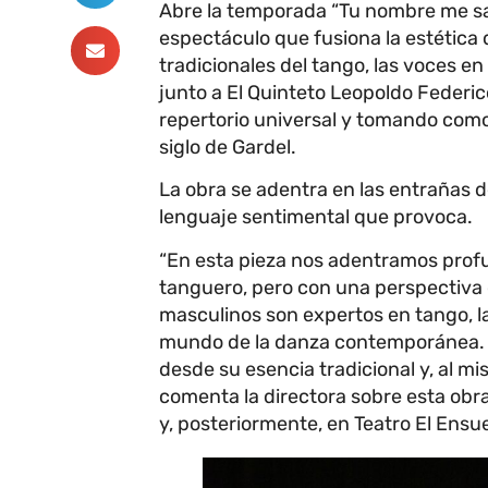
Abre la temporada “Tu nombre me sa
espectáculo que fusiona la estética
tradicionales del tango, las voces en
junto a El Quinteto Leopoldo Federic
repertorio universal y tomando como 
siglo de Gardel.
La obra se adentra en las entrañas d
lenguaje sentimental que provoca.
“En esta pieza nos adentramos prof
tanguero, pero con una perspectiva
masculinos son expertos en tango, 
mundo de la danza contemporánea. E
desde su esencia tradicional y, al m
comenta la directora sobre esta obra
y, posteriormente, en Teatro El Ensu