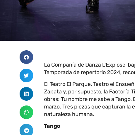
La Compañía de Danza L’Explose, bajo
Temporada de repertorio 2024, recorr
El Teatro El Parque, Teatro el Ensueñ
Zapata y, por supuesto, la Factoría T
obras: Tu nombre me sabe a Tango, Es
marzo. Tres piezas que capturan la es
naturaleza humana.
Tango