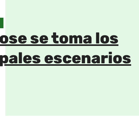
ose se toma los
ipales escenarios