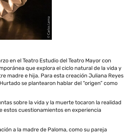
rzo en el Teatro Estudio del Teatro Mayor con
poránea que explora el ciclo natural de la vida y
tre madre e hija. Para esta creación Juliana Reyes
 Hurtado se plantearon hablar del “origen” como
ntas sobre la vida y la muerte tocaron la realidad
de estos cuestionamientos en experiencia
eación a la madre de Paloma, como su pareja