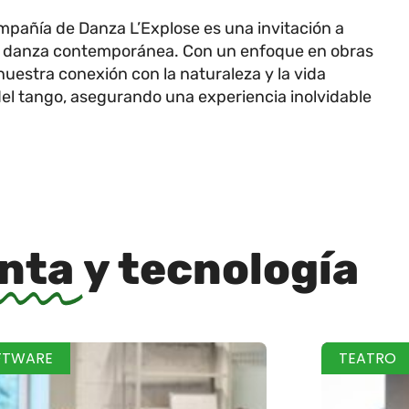
mpañía de Danza L’Explose es una invitación a
 la danza contemporánea. Con un enfoque en obras
uestra conexión con la naturaleza y la vida
del tango, asegurando una experiencia inolvidable
inta
y tecnología
FTWARE
TEATRO