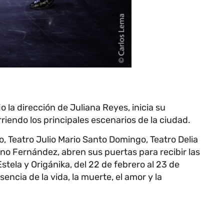
 la dirección de Juliana Reyes, inicia su
iendo los principales escenarios de la ciudad.
o, Teatro Julio Mario Santo Domingo, Teatro Delia
ino Fernández, abren sus puertas para recibir las
tela y Origánika, del 22 de febrero al 23 de
encia de la vida, la muerte, el amor y la