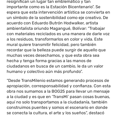
resignifican un lugar tan emblemático y tan
importante como es la Estación Bicentenario”. Se
espera que esta intervención artística se convierta en
un símbolo de la sostenibilidad como eje creativo. De
acuerdo con Eduardo Butrón Hodwalker, artista
ambientalista oriundo Magangué, Bolívar: “Trabajar
con materiales reciclados es una manera de darle voz
a los residuos, transformarlos en color y vida. Este
mural quiere transmitir felicidad, pero también
recordar que la belleza puede surgir de aquello que
muchas veces desechamos, y que esta obra sea
hecha y tenga forma gracias a las manos de
ciudadanos en busca de un cambio, le da un valor
humano y colectivo aún más profundo”.
“Desde TransMilenio estamos generando procesos de
apropiación, corresponsabilidad y confianza. Con esta
obra nos sumamos a la BOG25 para llevar un mensaje
a la ciudad y es que en ‘TransMi’ pasan cosas buenas,
aquí no solo transportamos a la ciudadanía, también
construimos puentes y somos el escenario en donde
se conecta la cultura, el arte y los sueños”, destacó