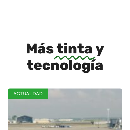
Más
tinta
y
tecnología
ACTUALIDAD