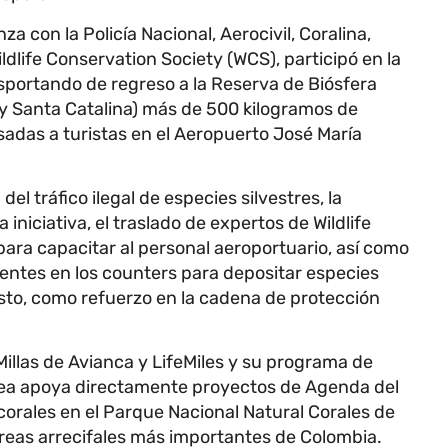
nza con la Policía Nacional, Aerocivil, Coralina,
dlife Conservation Society (WCS), participó en la
sportando de regreso a la Reserva de Biósfera
y Santa Catalina) más de 500 kilogramos de
das a turistas en el Aeropuerto José María
del tráfico ilegal de especies silvestres, la
 iniciativa, el traslado de expertos de Wildlife
para capacitar al personal aeroportuario, así como
ntes en los counters para depositar especies
Esto, como refuerzo en la cadena de protección
Millas de Avianca y LifeMiles y su programa de
línea apoya directamente proyectos de Agenda del
e corales en el Parque Nacional Natural Corales de
áreas arrecifales más importantes de Colombia.