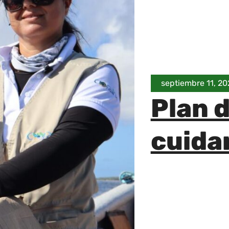
septiembre 11, 20
Plan 
cuidar