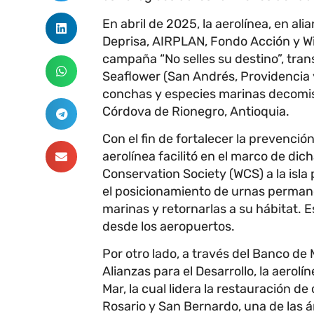
En abril de 2025, la aerolínea, en alia
Deprisa, AIRPLAN, Fondo Acción y Wil
campaña “No selles su destino”, tran
Seaflower (San Andrés, Providencia 
conchas y especies marinas decomisa
Córdova de Rionegro, Antioquia.
Con el fin de fortalecer la prevención 
aerolínea facilitó en el marco de dicha
Conservation Society (WCS) a la isla 
el posicionamiento de urnas permane
marinas y retornarlas a su hábitat. 
desde los aeropuertos.
Por otro lado, a través del Banco de 
Alianzas para el Desarrollo, la aero
Mar, la cual lidera la restauración d
Rosario y San Bernardo, una de las 