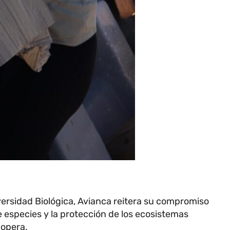
iversidad Biológica, Avianca reitera su compromiso
de especies y la protección de los ecosistemas
 opera.