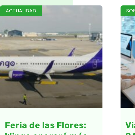
ACTUALIDAD
SO
Feria de las Flores:
Vi