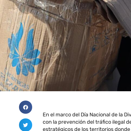
En el marco del Día Nacional de la D
con la prevención del tráfico ilegal 
estratégicos de los territorios donde