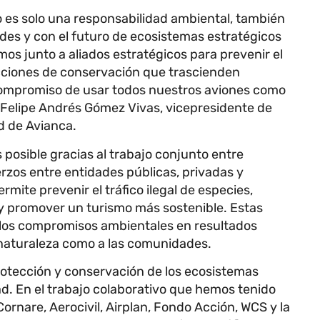
o es solo una responsabilidad ambiental, también
es y con el futuro de ecosistemas estratégicos
os junto a aliados estratégicos para prevenir el
acciones de conservación que trascienden
compromiso de usar todos nuestros aviones como
 Felipe Andrés Gómez Vivas, vicepresidente de
d de Avianca.
s posible gracias al trabajo conjunto entre
erzos entre entidades públicas, privadas y
rmite prevenir el tráfico ilegal de especies,
y promover un turismo más sostenible. Estas
 los compromisos ambientales en resultados
 naturaleza como a las comunidades.
rotección y conservación de los ecosistemas
ad. En el trabajo colaborativo que hemos tenido
ornare, Aerocivil, Airplan, Fondo Acción, WCS y la