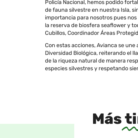
Policía Nacional, hemos podido fortal
de fauna silvestre en nuestra Isla, s
importancia para nosotros pues nos 
la reserva de biosfera seaflower y t
Cubillos, Coordinador Áreas Proteg
Con estas acciones, Avianca se une 
Diversidad Biológica, reiterando el ll
de la riqueza natural de manera res
especies silvestres y respetando si
Más
t