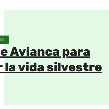
25
de Avianca para
 la vida silvestre