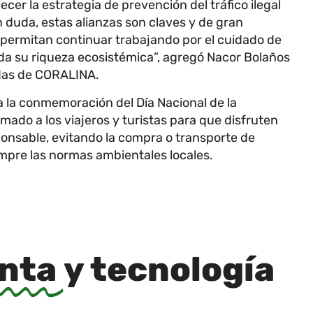
ecer la estrategia de prevención del tráfico ilegal
in duda, estas alianzas son claves y de gran
permitan continuar trabajando por el cuidado de
oda su riqueza ecosistémica”, agregó Nacor Bolaños
idas de CORALINA.
a la conmemoración del Día Nacional de la
amado a los viajeros y turistas para que disfruten
ponsable, evitando la compra o transporte de
empre las normas ambientales locales.
inta
y tecnología