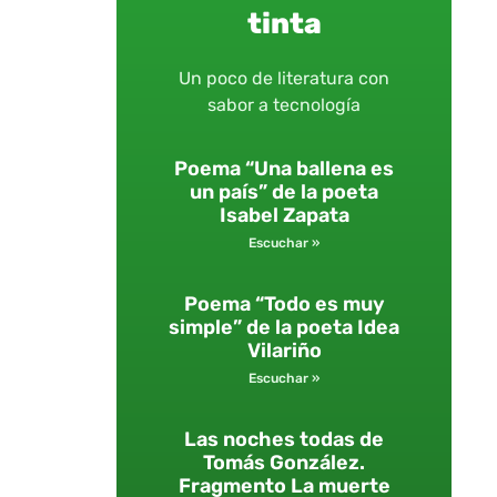
tinta
Un poco de literatura con
sabor a tecnología
Poema “Una ballena es
un país” de la poeta
Isabel Zapata
Escuchar »
Poema “Todo es muy
simple” de la poeta Idea
Vilariño
Escuchar »
Las noches todas de
Tomás González.
Fragmento La muerte