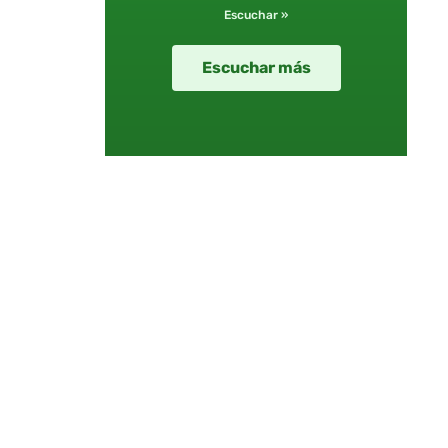
Escuchar »
Escuchar más