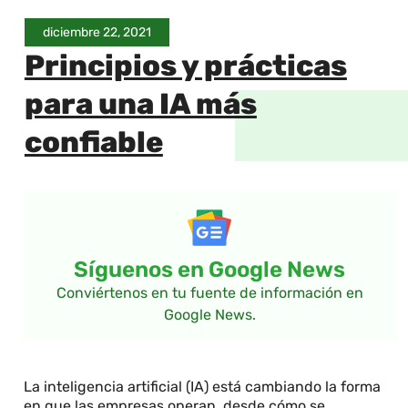
diciembre 22, 2021
Principios y prácticas
para una IA más
confiable
Síguenos en Google News
Conviértenos en tu fuente de información en
Google News.
La inteligencia artificial (IA) está cambiando la forma
en que las empresas operan, desde cómo se