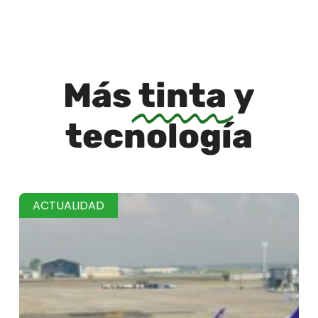
Más
tinta
y
tecnología
ACTUALIDAD