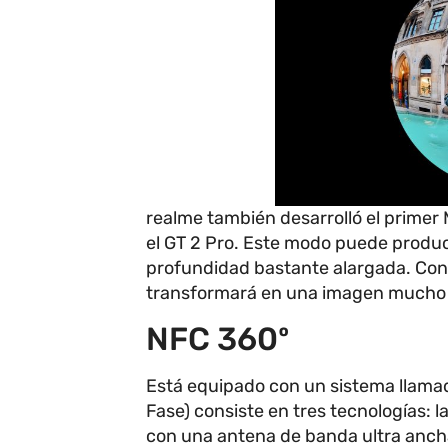
realme también desarrolló el prime
el GT 2 Pro. Este modo puede produc
profundidad bastante alargada. Con 
transformará en una imagen mucho 
NFC 360º
Está equipado con un sistema llama
Fase) consiste en tres tecnologías: 
con una antena de banda ultra anch