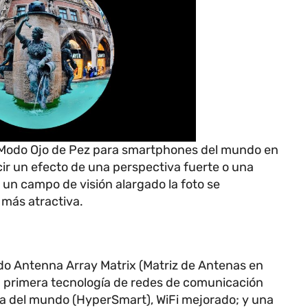
r Modo Ojo de Pez para smartphones del mundo en
ir un efecto de una perspectiva fuerte o una
un campo de visión alargado la foto se
más atractiva.
do Antenna Array Matrix (Matriz de Antenas en
la primera tecnología de redes de comunicación
a del mundo (HyperSmart), WiFi mejorado; y una