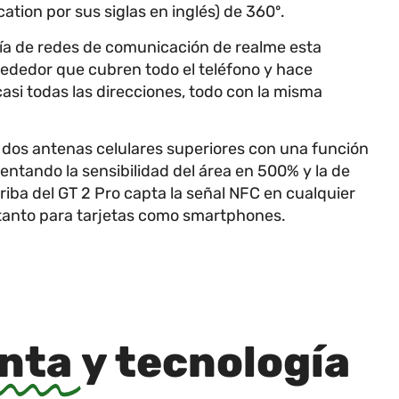
tion por sus siglas en inglés) de 360º.
a de redes de comunicación de realme esta
ededor que cubren todo el teléfono y hace
casi todas las direcciones, todo con la misma
 dos antenas celulares superiores con una función
ntando la sensibilidad del área en 500% y la de
riba del GT 2 Pro capta la señal NFC en cualquier
C tanto para tarjetas como smartphones.
inta
y tecnología