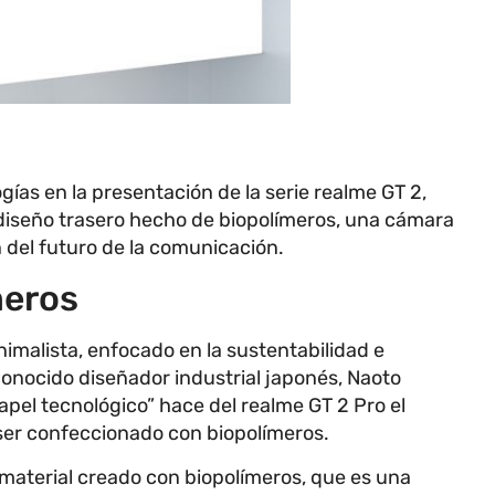
ías en la presentación de la serie realme GT 2,
 diseño trasero hecho de biopolímeros, una cámara
n del futuro de la comunicación.
meros
imalista, enfocado en la sustentabilidad e
 conocido diseñador industrial japonés, Naoto
pel tecnológico” hace del realme GT 2 Pro el
er confeccionado con biopolímeros.
 material creado con biopolímeros, que es una