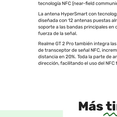
tecnología NFC (near-field communica
La antena HyperSmart con tecnologí
diseñada con 12 antenas puestas alr
soporte a las bandas principales en 
fuerza de la señal.
Realme GT 2 Pro también integra las
de transceptor de señal NFC, increme
distancia en 20%. Toda la parte de ar
dirección, facilitando el uso del NF
Más
t