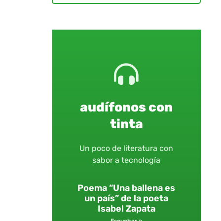
audífonos con
tinta
Un poco de literatura con
sabor a tecnología
Poema “Una ballena es
un país” de la poeta
Isabel Zapata