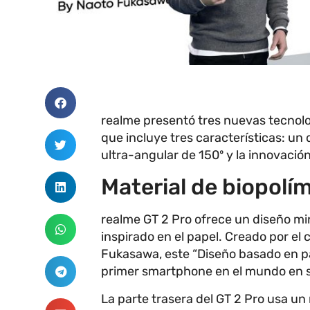
realme presentó tres nuevas tecnolog
que incluye tres características: un
ultra-angular de 150º y la innovació
Material de biopolí
realme GT 2 Pro ofrece un diseño min
inspirado en el papel. Creado por el
Fukasawa, este “Diseño basado en pa
primer smartphone en el mundo en s
La parte trasera del GT 2 Pro usa un