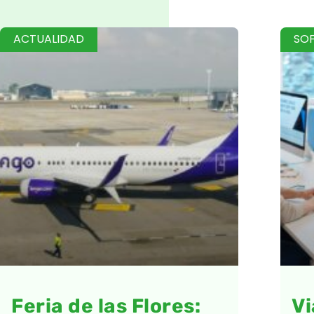
ACTUALIDAD
SO
Feria de las Flores:
Vi