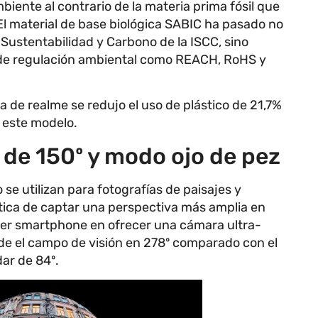
biente al contrario de la materia prima fósil que
El material de base biológica SABIC ha pasado no
e Sustentabilidad y Carbono de la ISCC, sino
 de regulación ambiental como REACH, RoHS y
a de realme se redujo el uso de plástico de 21,7%
n este modelo.
 de 150º y modo ojo de pez
se utilizan para fotografías de paisajes y
ística de captar una perspectiva más amplia en
imer smartphone en ofrecer una cámara ultra-
de el campo de visión en 278º comparado con el
ar de 84º.