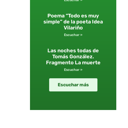
Escuchar »
Poema “Todo es muy
simple” de la poeta Idea
Vilariño
Escuchar »
Las noches todas de
Tomás González.
Fragmento La muerte
Escuchar »
Escuchar más