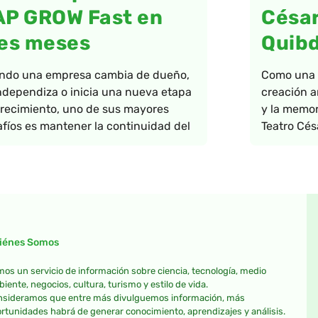
AP GROW Fast en
César
es meses
Quib
ndo una empresa cambia de dueño,
Como una a
ndependiza o inicia una nueva etapa
creación ar
recimiento, uno de sus mayores
y la memor
fíos es mantener la continuidad del
Teatro Cés
iénes Somos
os un servicio de información sobre ciencia, tecnología, medio
iente, negocios, cultura, turismo y estilo de vida.
sideramos que entre más divulguemos información, más
rtunidades habrá de generar conocimiento, aprendizajes y análisis.