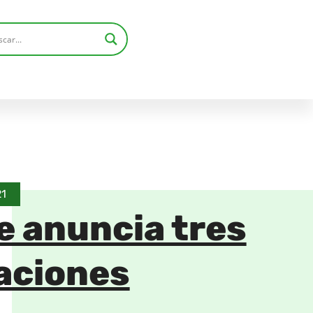
21
e anuncia tres
aciones