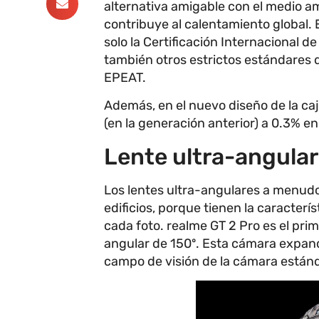
alternativa amigable con el medio am
contribuye al calentamiento global. 
solo la Certificación Internacional d
también otros estrictos estándares
EPEAT.
Además, en el nuevo diseño de la caj
(en la generación anterior) a 0.3% e
Lente ultra-angular
Los lentes ultra-angulares a menudo 
edificios, porque tienen la caracter
cada foto. realme GT 2 Pro es el pr
angular de 150º. Esta cámara expan
campo de visión de la cámara estánd