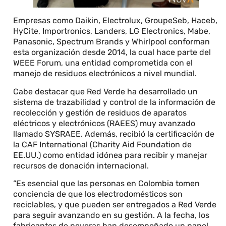
Empresas como Daikin, Electrolux, GroupeSeb, Haceb,
HyCite, Importronics, Landers, LG Electronics, Mabe,
Panasonic, Spectrum Brands y Whirlpool conforman
esta organización desde 2014, la cual hace parte del
WEEE Forum, una entidad comprometida con el
manejo de residuos electrónicos a nivel mundial.
Cabe destacar que Red Verde ha desarrollado un
sistema de trazabilidad y control de la información de
recolección y gestión de residuos de aparatos
eléctricos y electrónicos (RAEES) muy avanzado
llamado SYSRAEE. Además, recibió la certificación de
la CAF International (Charity Aid Foundation de
EE.UU.) como entidad idónea para recibir y manejar
recursos de donación internacional.
“Es esencial que las personas en Colombia tomen
conciencia de que los electrodomésticos son
reciclables, y que pueden ser entregados a Red Verde
para seguir avanzando en su gestión. A la fecha, los
fabricantes de neveras han desempeñado un papel