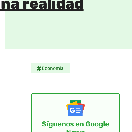
una realidad
Economía
Síguenos en Google