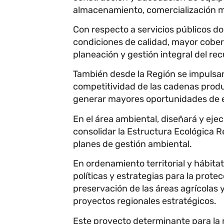
almacenamiento, comercialización m
Con respecto a servicios públicos dom
condiciones de calidad, mayor cobert
planeación y gestión integral del re
También desde la Región se impulsar
competitividad de las cadenas produc
generar mayores oportunidades de e
En el área ambiental, diseñará y ej
consolidar la Estructura Ecológica Re
planes de gestión ambiental.
En ordenamiento territorial y hábita
políticas y estrategias para la prote
preservación de las áreas agrícolas y
proyectos regionales estratégicos.
Este proyecto determinante para la re