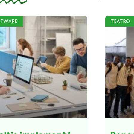
FTWARE
TEATRO