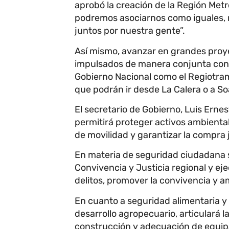
aprobó la creación de la Región Met
podremos asociarnos como iguales, 
juntos por nuestra gente”.
Así mismo, avanzar en grandes proye
impulsados de manera conjunta con 
Gobierno Nacional como el Regiotram
que podrán ir desde La Calera o a So
El secretario de Gobierno, Luis Erne
permitirá proteger activos ambiental
de movilidad y garantizar la compra 
En materia de seguridad ciudadana s
Convivencia y Justicia regional y ej
delitos, promover la convivencia y amp
En cuanto a seguridad alimentaria y 
desarrollo agropecuario, articulará l
construcción y adecuación de equipa