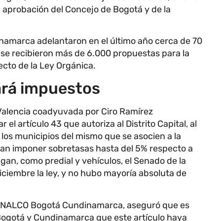
a aprobación del Concejo de Bogotá y de la
inamarca adelantaron en el último año cerca de 70
 se recibieron más de 6.000 propuestas para la
ecto de la Ley Orgánica.
ará impuestos
Valencia coadyuvada por Ciro Ramírez
el artículo 43 que autoriza al Distrito Capital, al
os municipios del mismo que se asocien a la
an imponer sobretasas hasta del 5% respecto a
an, como predial y vehículos, el Senado de la
ciembre la ley, y no hubo mayoría absoluta de
FENALCO Bogotá Cundinamarca, aseguró que es
Bogotá y Cundinamarca que este artículo haya