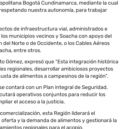
ropolitana Bogotá Cundinamarca, mediante la cual
respetando nuestra autonomía, para trabajar
ctos de infraestructura vial, administrados e
los municipios vecinos y Soacha con apoyo del
 del Norte o de Occidente, o los Cables Aéreos
acha, entre otros.
sto Gómez, expresó que “Esta integración histórica
es regionales, desarrollar ambiciosos proyectos
justa de alimentos a campesinos de la región”.
e contará con un Plan integral de Seguridad,
ecutará operativos conjuntos para reducir los
liar el acceso a la justicia.
comercialización, esta Región liderará el
a oferta y la demanda de alimentos y gestionará la
mientos regionales para el acopio,