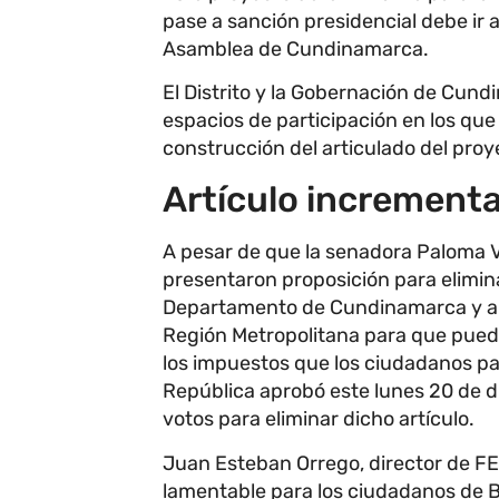
pase a sanción presidencial debe ir 
Asamblea de Cundinamarca.
El Distrito y la Gobernación de Cund
espacios de participación en los que
construcción del articulado del proy
Artículo increment
A pesar de que la senadora Paloma 
presentaron proposición para eliminar 
Departamento de Cundinamarca y a l
Región Metropolitana para que pued
los impuestos que los ciudadanos pag
República aprobó este lunes 20 de di
votos para eliminar dicho artículo.
Juan Esteban Orrego, director de 
lamentable para los ciudadanos de 