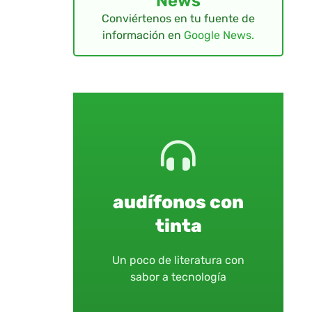
News
Conviértenos en tu fuente de
información en
Google News.
audífonos con
tinta
Un poco de literatura con
sabor a tecnología