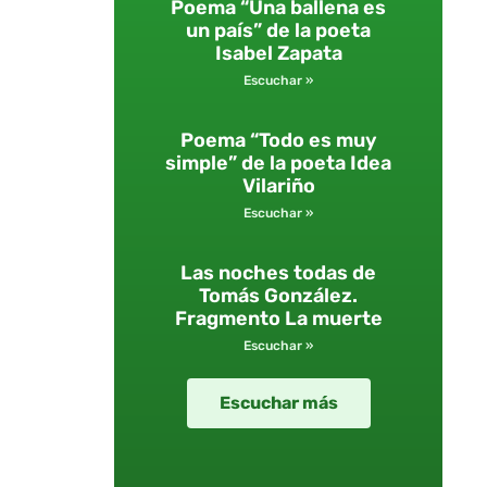
Poema “Una ballena es
un país” de la poeta
Isabel Zapata
Escuchar »
Poema “Todo es muy
simple” de la poeta Idea
Vilariño
Escuchar »
Las noches todas de
Tomás González.
Fragmento La muerte
Escuchar »
Escuchar más