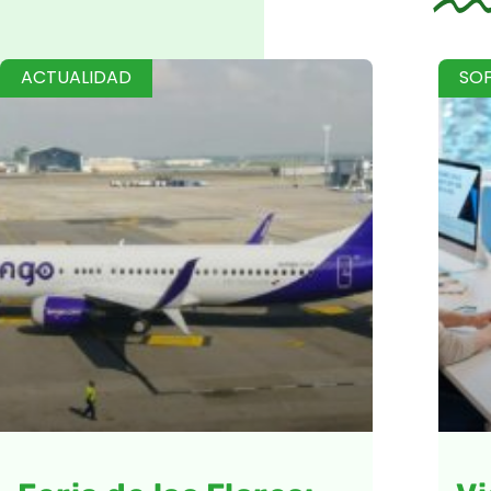
ACTUALIDAD
SO