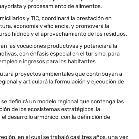
ayorista y procesamiento de alimentos.
iciliarios y TIC, coordinará la prestación en
ura, economía y eficiencia, y promoverá la
curso hídrico y el aprovechamiento de los residuos.
án las vocaciones productivas y potenciará la
tivas, con énfasis especial en el turismo, para
mpleo e ingresos para los habitantes.
ecutará proyectos ambientales que contribuyan a
gional y articulará la formulación y ejecución de
t se definirá un modelo regional que contenga las
cción de los ecosistemas estratégicos, la
 el desarrollo armónico, con la definición de
gión, en el cual se trabajó casi tres años, una vez