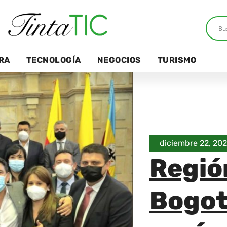
RA
TECNOLOGÍA
NEGOCIOS
TURISMO
diciembre 22, 202
Regió
Bogot