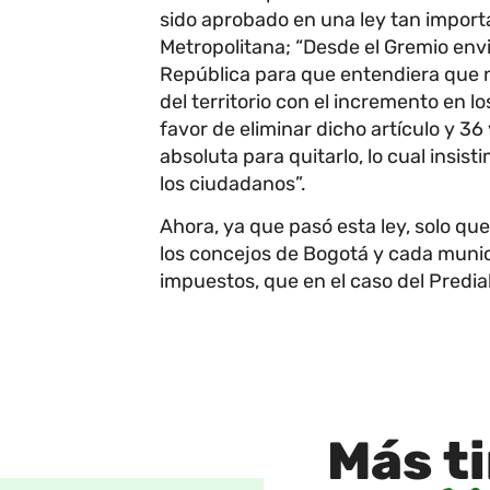
sido aprobado en una ley tan import
Metropolitana; “Desde el Gremio en
República para que entendiera que n
del territorio con el incremento en l
favor de eliminar dicho artículo y 3
absoluta para quitarlo, lo cual insi
los ciudadanos”.
Ahora, ya que pasó esta ley, solo q
los concejos de Bogotá y cada munic
impuestos, que en el caso del Predial
Más
t