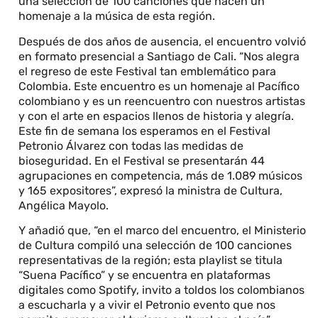
una selección de 100 canciones que hacen un
homenaje a la música de esta región.
Después de dos años de ausencia, el encuentro volvió
en formato presencial a Santiago de Cali. “Nos alegra
el regreso de este Festival tan emblemático para
Colombia. Este encuentro es un homenaje al Pacífico
colombiano y es un reencuentro con nuestros artistas
y con el arte en espacios llenos de historia y alegría.
Este fin de semana los esperamos en el Festival
Petronio Álvarez con todas las medidas de
bioseguridad. En el Festival se presentarán 44
agrupaciones en competencia, más de 1.089 músicos
y 165 expositores”, expresó la ministra de Cultura,
Angélica Mayolo.
Y añadió que, “en el marco del encuentro, el Ministerio
de Cultura compiló una selección de 100 canciones
representativas de la región; esta playlist se titula
“Suena Pacífico” y se encuentra en plataformas
digitales como Spotify, invito a toldos los colombianos
a escucharla y a vivir el Petronio evento que nos