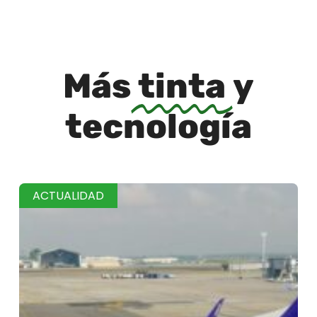
Más
tinta
y
tecnología
ACTUALIDAD