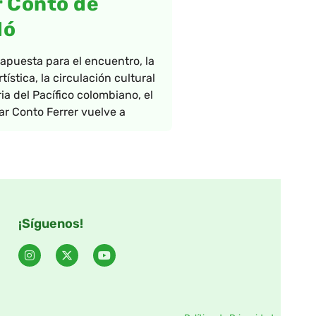
 Conto de
dó
puesta para el encuentro, la
tística, la circulación cultural
ia del Pacífico colombiano, el
ar Conto Ferrer vuelve a
¡Síguenos!