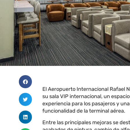
El Aeropuerto Internacional Rafael
su sala VIP internacional, un espaci
experiencia para los pasajeros y una
funcionalidad de la terminal aérea.
Entre las principales mejoras se des
acabados de pintura, cambio de alfo