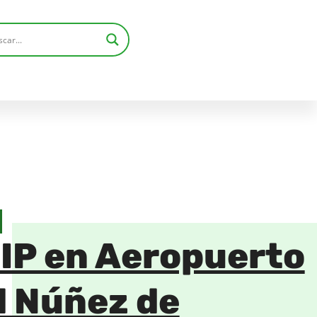
VIP en Aeropuerto
l Núñez de