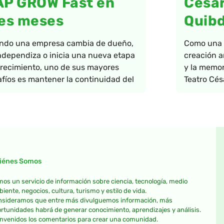
AP GROW Fast en
César
es meses
Quib
ndo una empresa cambia de dueño,
Como una a
ndependiza o inicia una nueva etapa
creación ar
recimiento, uno de sus mayores
y la memor
fíos es mantener la continuidad del
Teatro Cés
iénes Somos
os un servicio de información sobre ciencia, tecnología, medio
iente, negocios, cultura, turismo y estilo de vida.
sideramos que entre más divulguemos información, más
rtunidades habrá de generar conocimiento, aprendizajes y análisis.
nvenidos los comentarios para crear una comunidad.