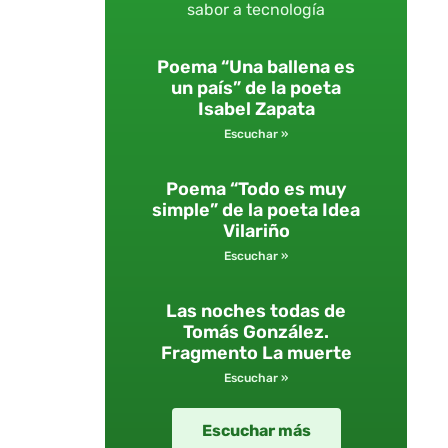
sabor a tecnología
Poema “Una ballena es
un país” de la poeta
Isabel Zapata
Escuchar »
Poema “Todo es muy
simple” de la poeta Idea
Vilariño
Escuchar »
Las noches todas de
Tomás González.
Fragmento La muerte
Escuchar »
Escuchar más