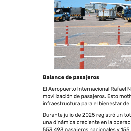
Balance de pasajeros
El Aeropuerto Internacional Rafael Nú
movilización de pasajeros. Esto moti
infraestructura para el bienestar de 
Durante julio de 2025 registró un to
una dinámica creciente en la operaci
553.493 pasajeros nacionales y 155