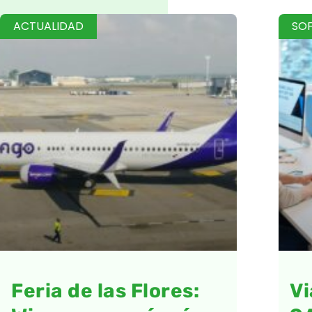
ACTUALIDAD
SO
Feria de las Flores:
Vi