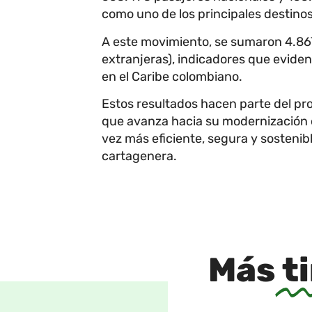
como uno de los principales destinos 
A este movimiento, se sumaron 4.867
extranjeras), indicadores que eviden
en el Caribe colombiano.
Estos resultados hacen parte del pr
que avanza hacia su modernización c
vez más eficiente, segura y sostenib
cartagenera.
Más
t