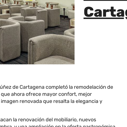
Carta
 Núñez de Cartagena completó la remodelación de
o que ahora ofrece mayor confort, mejor
 imagen renovada que resalta la elegancia y
tacan la renovación del mobiliario, nuevos
mbra, y una ampliación en la oferta gastronómica.