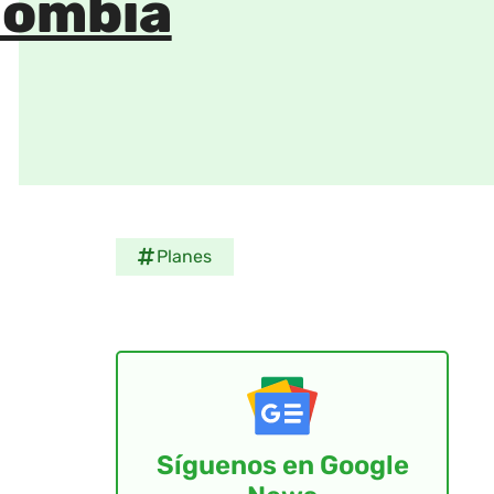
lombia
Planes
Síguenos en Google