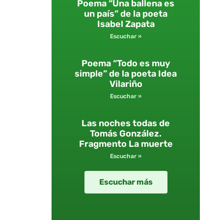
Poema “Una ballena es
un país” de la poeta
Isabel Zapata
Escuchar »
Poema “Todo es muy
simple” de la poeta Idea
Vilariño
Escuchar »
Las noches todas de
Tomás González.
Fragmento La muerte
Escuchar »
Escuchar más