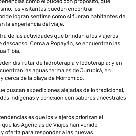
xperiencias como el buceo con propósito, que
ismo, los visitantes pueden encontrar
nde logran sentirse como si fueran habitantes de
 la experiencia del viaje.
otra de las actividades que brindan a los viajeros
e descanso. Cerca a Popayán, se encuentran las
a Tibia.
eden disfrutar de hidroterapia y lodoterapia; y en
encuentran las aguas termales de Jurubirá, en
y cerca de la playa de Morromico.
ue buscan expediciones alejadas de lo tradicional,
ades indígenas y conexión con saberes ancestrales
endencias es que los viajeros priorizan el
que las Agencias de Viajes han venido
 y oferta para responder a las nuevas