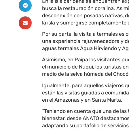
En la isla caribeña se encuentran e
busca la restauración coralina. Asim
desconexión con posadas nativas, do
la isla y sumergirse completamente en
Por su parte, la visita a termales es 
una experiencia rejuvenecedora y d
aguas termales Agua Hirviendo y Agu
Asimismo, en Paipa los visitantes pu
el municipio de Nuquí, los turistas 
medio de la selva húmeda del Chocó 
Igualmente, para aquellos viajeros q
están las visitas guiadas a comunid
en el Amazonas y en Santa Marta.
“Teniendo en cuenta que una de las t
bienestar, desde ANATO destacamos 
adaptando su portafolio de servicios