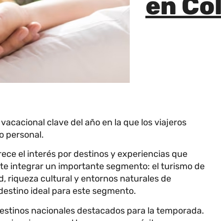
en Co
cacional clave del año en la que los viajeros
io personal.
crece el interés por destinos y experiencias que
te integrar un importante segmento: el turismo de
ad, riqueza cultural y entornos naturales de
 destino ideal para este segmento.
estinos nacionales destacados para la temporada.