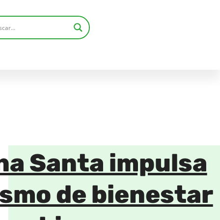
a Santa impulsa
ismo de bienestar