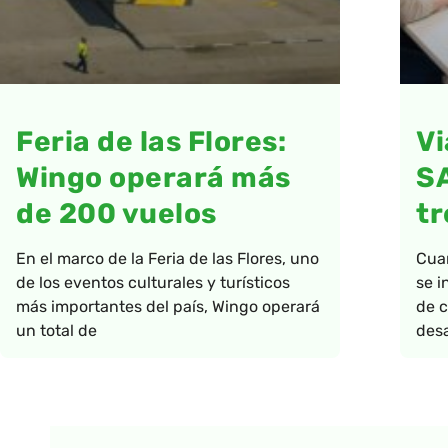
Feria de las Flores:
Vi
Wingo operará más
S
de 200 vuelos
tr
En el marco de la Feria de las Flores, uno
Cua
de los eventos culturales y turísticos
se i
más importantes del país, Wingo operará
de c
un total de
desa