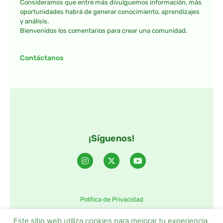
Consideramos que entre más divulguemos información, más
oportunidades habrá de generar conocimiento, aprendizajes
y análisis.
Bienvenidos los comentarios para crear una comunidad.
Contáctanos
¡Síguenos!
Política de Privacidad
©2025 TintaTIC – Todos Los derechos reservados.
Este sitio web utiliza cookies para mejorar tu experiencia.