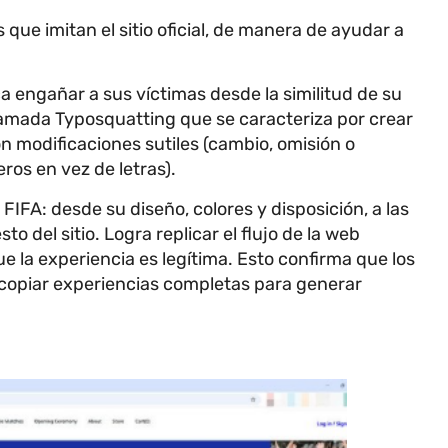
 que imitan el sitio oficial, de manera de ayudar a
ca engañar a sus víctimas desde la similitud de su
a llamada Typosquatting que se caracteriza por crear
on modificaciones sutiles (cambio, omisión o
ros en vez de letras).
 FIFA: desde su diseño, colores y disposición, a las
o del sitio. Logra replicar el flujo de la web
que la experiencia es legítima. Esto confirma que los
copiar experiencias completas para generar