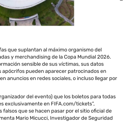
ifas que suplantan al máximo organismo del
radas y merchandising de la Copa Mundial 2026.
rmación sensible de sus víctimas, sus datos
ios apócrifos pueden aparecer patrocinados en
 anuncios en redes sociales, o incluso llegar por
rganizador del evento) que los boletos para todas
les exclusivamente en FIFA.com/tickets”,
alsos que se hacen pasar por el sitio oficial de
menta Mario Micucci, Investigador de Seguridad
.