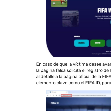
En caso de que la víctima desee ava
la página falsa solicita el registro d
al detalle a la página oficial de la F
elemento clave como el FIFA ID, par