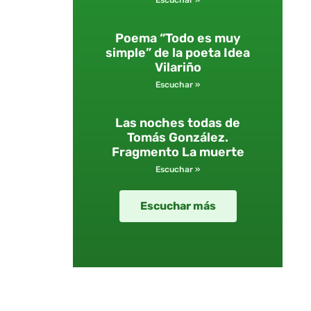
Escuchar »
Poema “Todo es muy
simple” de la poeta Idea
Vilariño
Escuchar »
Las noches todas de
Tomás González.
Fragmento La muerte
Escuchar »
Escuchar más