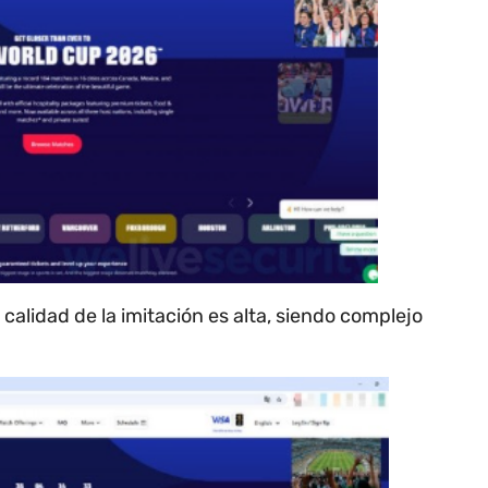
a calidad de la imitación es alta, siendo complejo