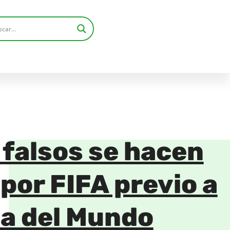
 falsos se hacen
por FIFA previo a
pa del Mundo