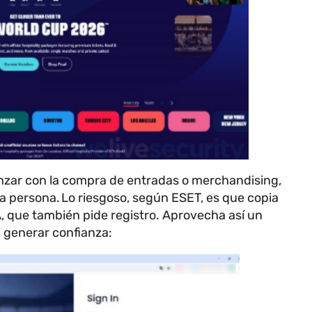
nzar con la compra de entradas o merchandising,
e la persona. Lo riesgoso, según ESET, es que copia
IFA, que también pide registro. Aprovecha así un
a generar confianza: