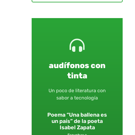
audífonos con
tinta
Un poco de literatura con
sabor a tecnología
Poema “Una ballena es
un país” de la poeta
Isabel Zapata