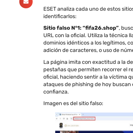
ESET analiza cada uno de estos sitios
identificarlos:
Sitio falso N°1:
“
fifa26.shop”
, bus
URL con la oficial. Utiliza la técnic
dominios idénticos a los legítimos, c
adición de caracteres, o uso de núme
La página imita con exactitud a la de
pestañas que permiten recorrer el rest
oficial, haciendo sentir a la víctima 
ataques de phishing de hoy buscan 
confianza.
Imagen es del sitio falso: