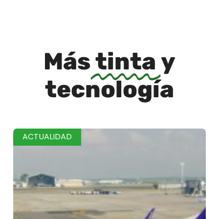
Más
tinta
y
tecnología
ACTUALIDAD