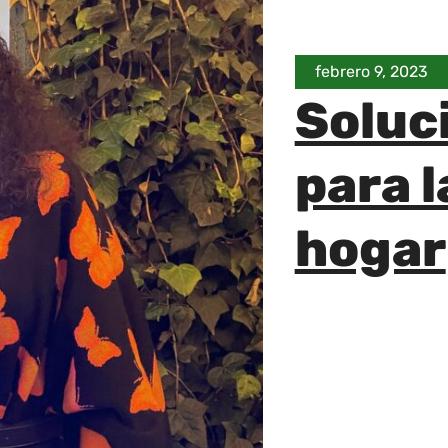
febrero 9, 2023
Soluc
para l
hogar