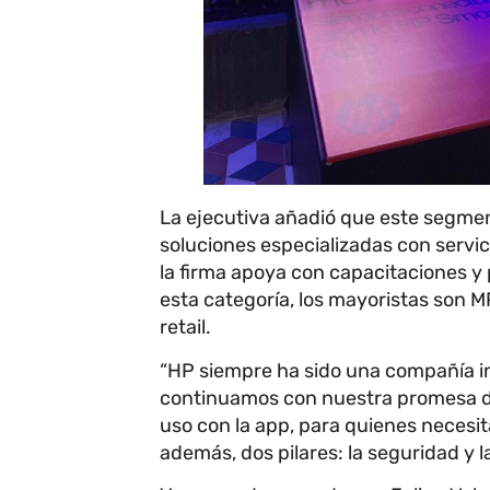
La ejecutiva añadió que este segmen
soluciones especializadas con servici
la firma apoya con capacitaciones 
esta categoría, los mayoristas son M
retail.
“HP siempre ha sido una compañía in
continuamos con nuestra promesa de 
uso con la app, para quienes necesi
además, dos pilares: la seguridad y l