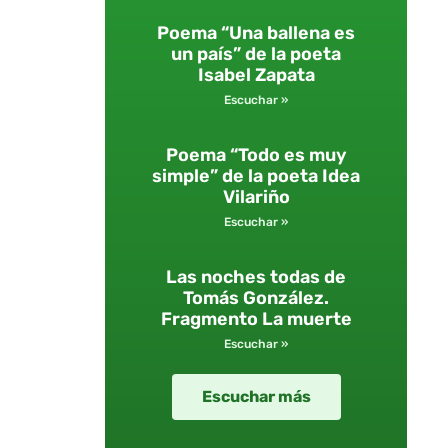
Poema “Una ballena es
un país” de la poeta
Isabel Zapata
Escuchar »
Poema “Todo es muy
simple” de la poeta Idea
Vilariño
Escuchar »
Las noches todas de
Tomás González.
Fragmento La muerte
Escuchar »
Escuchar más