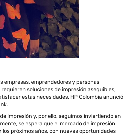
ñas empresas, emprendedores y personas
 requieren soluciones de impresión asequibles,
 satisfacer estas necesidades, HP Colombia anunció
ank.
e impresión y, por ello, seguimos inviertiendo en
armente, se espera que el mercado de impresión
 los próximos años, con nuevas oportunidades