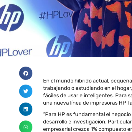
En el mundo híbrido actual, peque
trabajando o estudiando en el hogar,
fáciles de usar e inteligentes. Para
una nueva línea de impresoras HP T
“Para HP es fundamental el negocio d
desarrollo e investigación. Particul
empresarial crezca 1% compuesto en