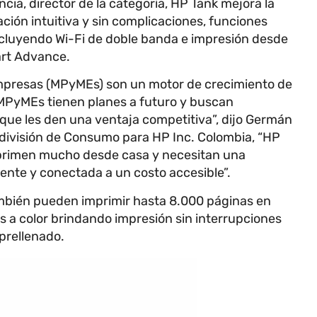
cia, director de la categoría, HP Tank mejora la
ción intuitiva y sin complicaciones, funciones
incluyendo Wi-Fi de doble banda e impresión desde
art Advance.
mpresas (MPyMEs) son un motor de crecimiento de
 MPyMEs tienen planes a futuro y buscan
 que les den una ventaja competitiva”, dijo Germán
división de Consumo para HP Inc. Colombia, “HP
primen mucho desde casa y necesitan una
ente y conectada a un costo accesible”.
mbién pueden imprimir hasta 8.000 páginas en
s a color brindando impresión sin interrupciones
prellenado.