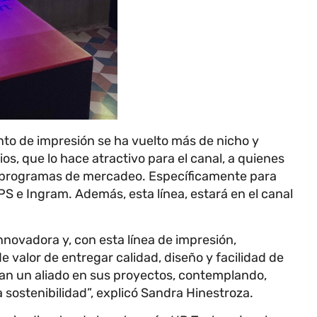
to de impresión se ha vuelto más de nicho y
os, que lo hace atractivo para el canal, a quienes
y programas de mercadeo. Específicamente para
PS e Ingram. Además, esta línea, estará en el canal
novadora y, con esta línea de impresión,
valor de entregar calidad, diseño y facilidad de
tan un aliado en sus proyectos, contemplando,
a sostenibilidad”, explicó Sandra Hinestroza.