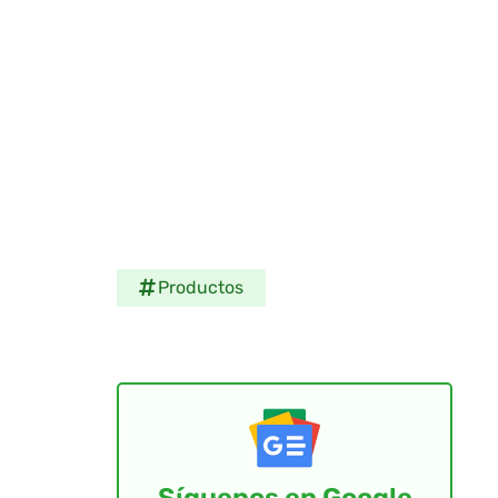
Productos
Síguenos en Google