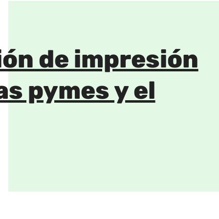
ión de impresión
as pymes y el