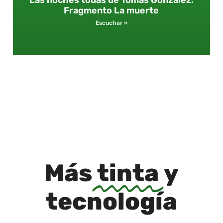
Fragmento La muerte
Escuchar »
Más
tinta
y
tecnología