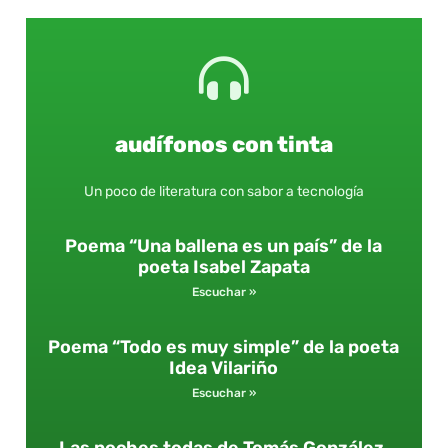
audífonos con tinta
Un poco de literatura con sabor a tecnología
Poema “Una ballena es un país” de la
poeta Isabel Zapata
Escuchar »
Poema “Todo es muy simple” de la poeta
Idea Vilariño
Escuchar »
Las noches todas de Tomás González.