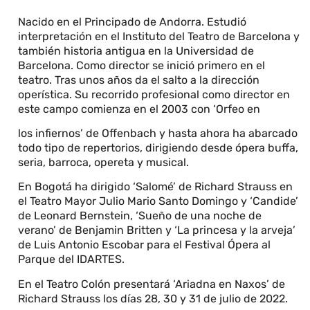
Nacido en el Principado de Andorra. Estudió
interpretación en el Instituto del Teatro de Barcelona y
también historia antigua en la Universidad de
Barcelona. Como director se inició primero en el
teatro. Tras unos años da el salto a la dirección
operística. Su recorrido profesional como director en
este campo comienza en el 2003 con ‘Orfeo en
los infiernos’ de Offenbach y hasta ahora ha abarcado
todo tipo de repertorios, dirigiendo desde ópera buffa,
seria, barroca, opereta y musical.
En Bogotá ha dirigido ‘Salomé’ de Richard Strauss en
el Teatro Mayor Julio Mario Santo Domingo y ‘Candide’
de Leonard Bernstein, ‘Sueño de una noche de
verano’ de Benjamin Britten y ‘La princesa y la arveja’
de Luis Antonio Escobar para el Festival Ópera al
Parque del IDARTES.
En el Teatro Colón presentará ‘Ariadna en Naxos’ de
Richard Strauss los días 28, 30 y 31 de julio de 2022.