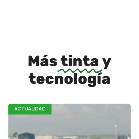
Más
tinta
y
tecnología
ACTUALIDAD