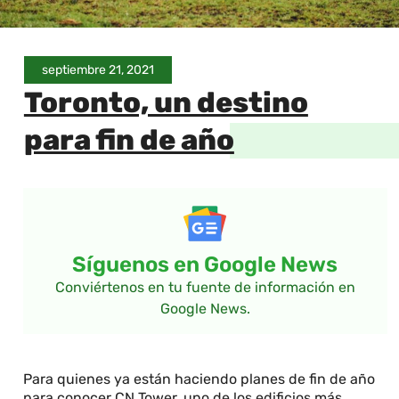
septiembre 21, 2021
Toronto, un destino
para fin de año
Síguenos en Google News
Conviértenos en tu fuente de información en
Google News.
Para quienes ya están haciendo planes de fin de año
para conocer CN Tower, uno de los edificios más