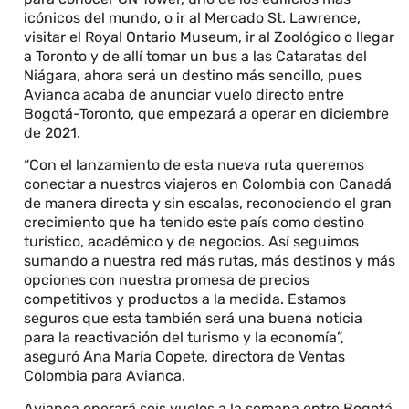
icónicos del mundo, o ir al Mercado St. Lawrence,
visitar el Royal Ontario Museum, ir al Zoológico o llegar
a Toronto y de allí tomar un bus a las Cataratas del
Niágara, ahora será un destino más sencillo, pues
Avianca acaba de anunciar vuelo directo entre
Bogotá-Toronto, que empezará a operar en diciembre
de 2021.
“Con el lanzamiento de esta nueva ruta queremos
conectar a nuestros viajeros en Colombia con Canadá
de manera directa y sin escalas, reconociendo el gran
crecimiento que ha tenido este país como destino
turístico, académico y de negocios. Así seguimos
sumando a nuestra red más rutas, más destinos y más
opciones con nuestra promesa de precios
competitivos y productos a la medida. Estamos
seguros que esta también será una buena noticia
para la reactivación del turismo y la economía”,
aseguró Ana María Copete, directora de Ventas
Colombia para Avianca.
Avianca operará seis vuelos a la semana entre Bogotá