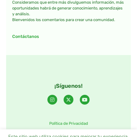
Consideramos que entre más divulguemos información, más
oportunidades habrá de generar conocimiento, aprendizajes
y análisis.
Bienvenidos los comentarios para crear una comunidad.
Contáctanos
¡Síguenos!
Política de Privacidad
©2025 TintaTIC – Todos Los derechos reservados.
Este sitio web utiliza cookies para mejorar tu experiencia.