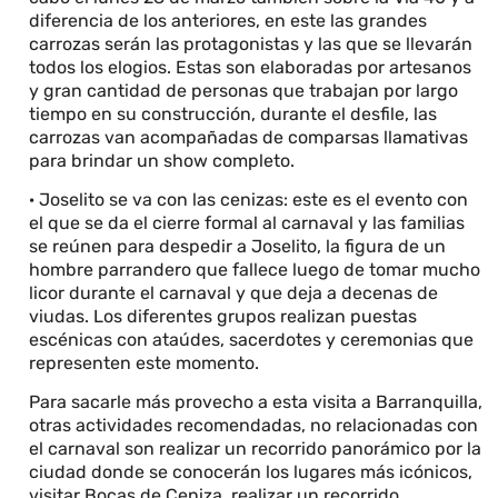
diferencia de los anteriores, en este las grandes
carrozas serán las protagonistas y las que se llevarán
todos los elogios. Estas son elaboradas por artesanos
y gran cantidad de personas que trabajan por largo
tiempo en su construcción, durante el desfile, las
carrozas van acompañadas de comparsas llamativas
para brindar un show completo.
· Joselito se va con las cenizas: este es el evento con
el que se da el cierre formal al carnaval y las familias
se reúnen para despedir a Joselito, la figura de un
hombre parrandero que fallece luego de tomar mucho
licor durante el carnaval y que deja a decenas de
viudas. Los diferentes grupos realizan puestas
escénicas con ataúdes, sacerdotes y ceremonias que
representen este momento.
Para sacarle más provecho a esta visita a Barranquilla,
otras actividades recomendadas, no relacionadas con
el carnaval son realizar un recorrido panorámico por la
ciudad donde se conocerán los lugares más icónicos,
visitar Bocas de Ceniza, realizar un recorrido