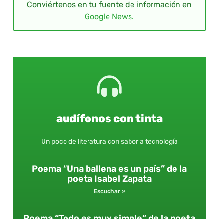
Conviértenos en tu fuente de información en
Google News.
audífonos con tinta
Un poco de literatura con sabor a tecnología
Poema “Una ballena es un país” de la
poeta Isabel Zapata
Escuchar »
Poema “Todo es muy simple” de la poeta