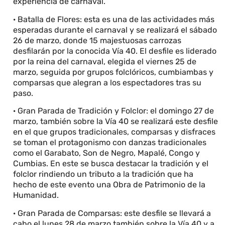
experiencia de carnaval.
· Batalla de Flores: esta es una de las actividades más
esperadas durante el carnaval y se realizará el sábado
26 de marzo, donde 15 majestuosas carrozas
desfilarán por la conocida Vía 40. El desfile es liderado
por la reina del carnaval, elegida el viernes 25 de
marzo, seguida por grupos folclóricos, cumbiambas y
comparsas que alegran a los espectadores tras su
paso.
· Gran Parada de Tradición y Folclor: el domingo 27 de
marzo, también sobre la Vía 40 se realizará este desfile
en el que grupos tradicionales, comparsas y disfraces
se toman el protagonismo con danzas tradicionales
como el Garabato, Son de Negro, Mapalé, Congo y
Cumbias. En este se busca destacar la tradición y el
folclor rindiendo un tributo a la tradición que ha
hecho de este evento una Obra de Patrimonio de la
Humanidad.
· Gran Parada de Comparsas: este desfile se llevará a
cabo el lunes 28 de marzo también sobre la Vía 40 y a