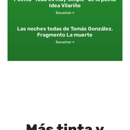
Idea Vilariño
Escuchar »
Las noches todas de Tomás González.
Fragmento La muerte
Escuchar »
Más
tinta
y