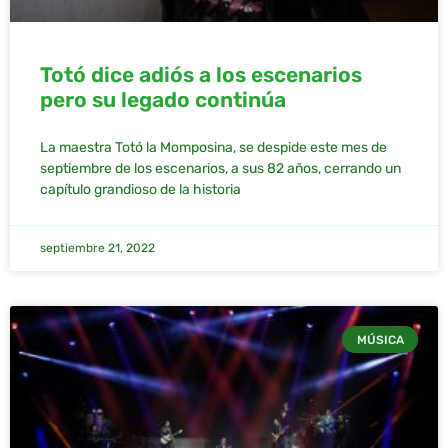
Totó dice adiós a los escenarios
pero su legado continúa
La maestra Totó la Momposina, se despide este mes de
septiembre de los escenarios, a sus 82 años, cerrando un
capítulo grandioso de la historia
septiembre 21, 2022
MÚSICA