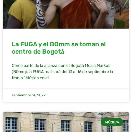
La FUGA y el BOmm se toman el
centro de Bogotá
Como parte de la alianza con el Bogotá Music Market
(BOmm), la FUGA realizará del 13 al 16 de septiembre la
franja “Música en el
septiembre 14, 2022
MÚSICA