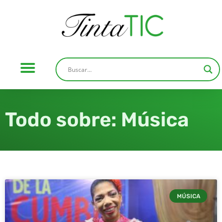
Todo sobre: Música
MÚSICA