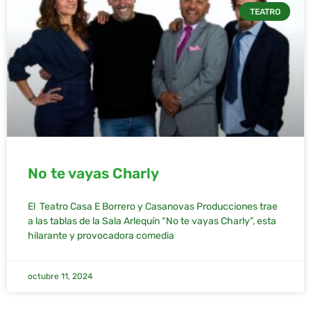
TEATRO
No te vayas Charly
El Teatro Casa E Borrero y Casanovas Producciones trae
a las tablas de la Sala Arlequín “No te vayas Charly”, esta
hilarante y provocadora comedia
octubre 11, 2024