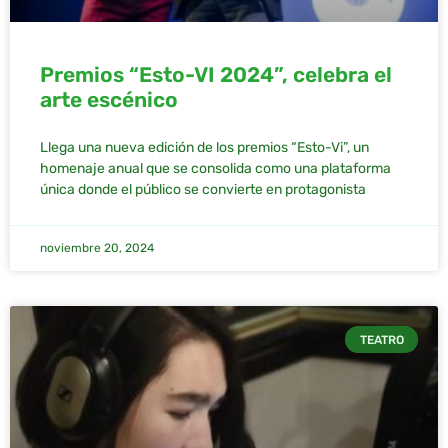
Premios “Esto-VI 2024”, celebra el
arte escénico
Llega una nueva edición de los premios “Esto-Vi”, un
homenaje anual que se consolida como una plataforma
única donde el público se convierte en protagonista
noviembre 20, 2024
TEATRO