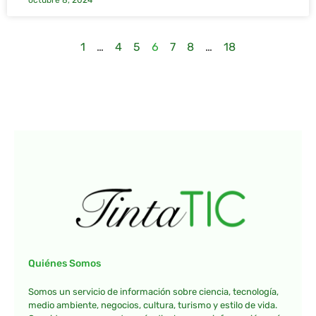
octubre 8, 2024
1
…
4
5
6
7
8
…
18
Quiénes Somos
Somos un servicio de información sobre ciencia, tecnología,
medio ambiente, negocios, cultura, turismo y estilo de vida.