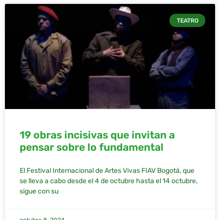
TEATRO
19 obras incisivas que invitan a
pensar sobre lo fundamental
El Festival Internacional de Artes Vivas FIAV Bogotá, que
se lleva a cabo desde el 4 de octubre hasta el 14 octubre,
sigue con su