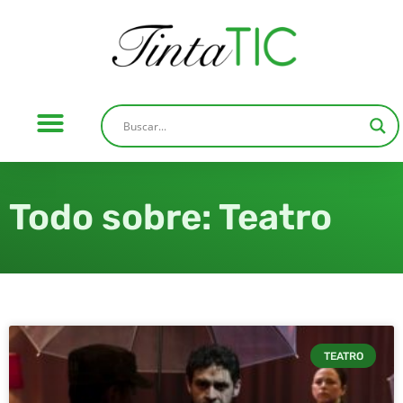
Todo sobre: Teatro
TEATRO