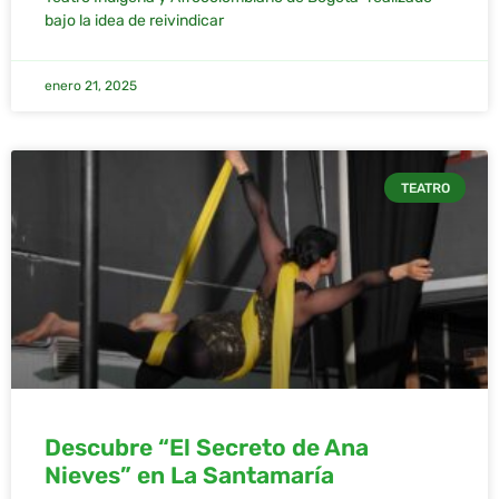
bajo la idea de reivindicar
enero 21, 2025
TEATRO
Descubre “El Secreto de Ana
Nieves” en La Santamaría