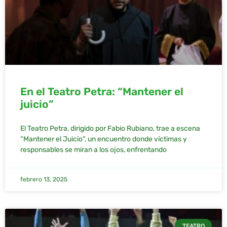
En el Teatro Petra: “Mantener el
juicio”
El Teatro Petra, dirigido por Fabio Rubiano, trae a escena
“Mantener el Juicio”, un encuentro donde víctimas y
responsables se miran a los ojos, enfrentando
febrero 13, 2025
TEATRO