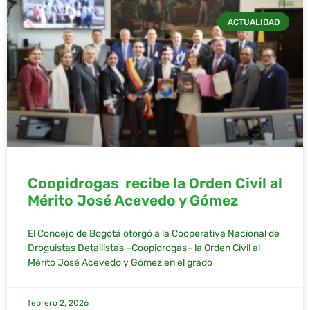
ACTUALIDAD
Coopidrogas recibe la Orden Civil al
Mérito José Acevedo y Gómez
El Concejo de Bogotá otorgó a la Cooperativa Nacional de
Droguistas Detallistas –Coopidrogas– la Orden Civil al
Mérito José Acevedo y Gómez en el grado
febrero 2, 2026