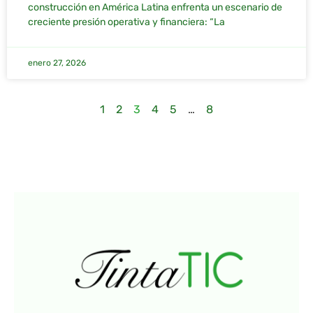
construcción en América Latina enfrenta un escenario de
creciente presión operativa y financiera: “La
enero 27, 2026
1
2
3
4
5
…
8