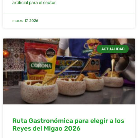
artificial para el sector
marzo 17, 2026
ACTUALIDAD
Ruta Gastronómica para elegir a los
Reyes del Migao 2026