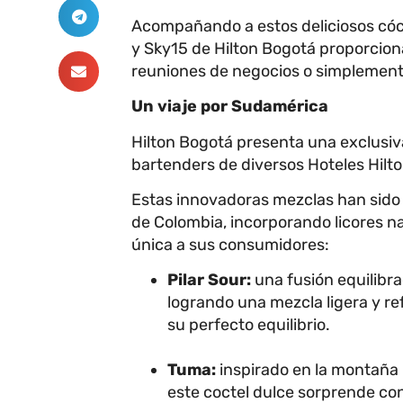
Acompañando a estos deliciosos cóct
y Sky15 de Hilton Bogotá proporciona
reuniones de negocios o simplement
Un viaje por Sudamérica
Hilton Bogotá presenta una exclusiv
bartenders de diversos Hoteles Hilt
Estas innovadoras mezclas han sido e
de Colombia, incorporando licores na
única a sus consumidores:
Pilar Sour:
una fusión equilibrad
logrando una mezcla ligera y r
su perfecto equilibrio.
Tuma:
inspirado en la montaña 
este coctel dulce sorprende con