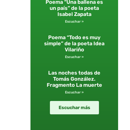
Poema “Una ballena es
un país” de la poeta
Isabel Zapata
Escuchar »
Poema “Todo es muy
simple” de la poeta Idea
Vilariño
Escuchar »
Las noches todas de
Tomás González.
Fragmento La muerte
Escuchar »
Escuchar más