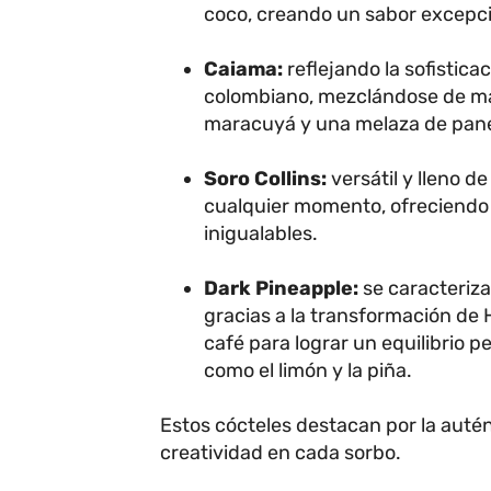
coco, creando un sabor excepc
Caiama:
reflejando la sofisticac
colombiano, mezclándose de ma
maracuyá y una melaza de pane
Soro Collins:
versátil y lleno d
cualquier momento, ofreciendo
inigualables.
Dark Pineapple:
se caracteriza
gracias a la transformación de 
café para lograr un equilibrio p
como el limón y la piña.
Estos cócteles destacan por la autént
creatividad en cada sorbo.