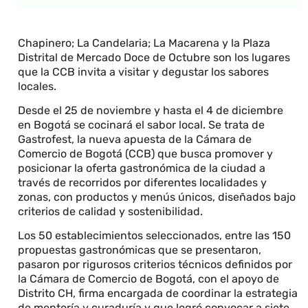
Chapinero; La Candelaria; La Macarena y la Plaza
Distrital de Mercado Doce de Octubre son los lugares
que la CCB invita a visitar y degustar los sabores
locales.
Desde el 25 de noviembre y hasta el 4 de diciembre
en Bogotá se cocinará el sabor local. Se trata de
Gastrofest, la nueva apuesta de la Cámara de
Comercio de Bogotá (CCB) que busca promover y
posicionar la oferta gastronómica de la ciudad a
través de recorridos por diferentes localidades y
zonas, con productos y menús únicos, diseñados bajo
criterios de calidad y sostenibilidad.
Los 50 establecimientos seleccionados, entre las 150
propuestas gastronómicas que se presentaron,
pasaron por rigurosos criterios técnicos definidos por
la Cámara de Comercio de Bogotá, con el apoyo de
Distrito CH, firma encargada de coordinar la estrategia
de mentoría y curaduría y que logró convocar a siete