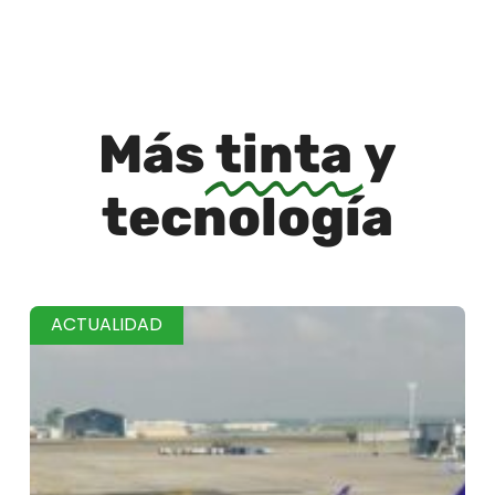
Más
tinta
y
tecnología
ACTUALIDAD