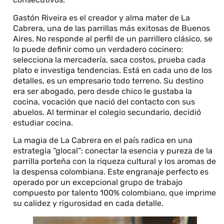
Gastón Riveira es el creador y alma mater de La
Cabrera, una de las parrillas más exitosas de Buenos
Aires. No responde al perfil de un parrillero clásico, se
lo puede definir como un verdadero cocinero:
selecciona la mercadería, saca costos, prueba cada
plato e investiga tendencias. Está en cada uno de los
detalles, es un empresario todo terreno. Su destino
era ser abogado, pero desde chico le gustaba la
cocina, vocación que nació del contacto con sus
abuelos. Al terminar el colegio secundario, decidió
estudiar cocina.
La magia de La Cabrera en el país radica en una
estrategia “glocal”: conectar la esencia y pureza de la
parrilla porteña con la riqueza cultural y los aromas de
la despensa colombiana. Este engranaje perfecto es
operado por un excepcional grupo de trabajo
compuesto por talento 100% colombiano, que imprime
su calidez y rigurosidad en cada detalle.