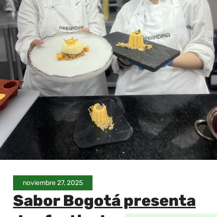
noviembre 27, 2025
Sabor Bogotá presenta