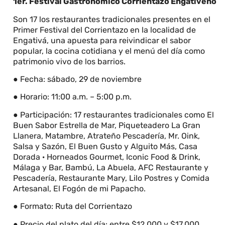
1er. Festival Gastronómico Corrientazo Engativeño
Son 17 los restaurantes tradicionales presentes en el
Primer Festival del Corrientazo en la localidad de
Engativá, una apuesta para reivindicar el sabor
popular, la cocina cotidiana y el menú del día como
patrimonio vivo de los barrios.
● Fecha: sábado, 29 de noviembre
● Horario: 11:00 a.m. – 5:00 p.m.
● Participación: 17 restaurantes tradicionales como El
Buen Sabor Estrella de Mar, Piqueteadero La Gran
Llanera, Matambre, Atrateño Pescadería, Mr. Oink,
Salsa y Sazón, El Buen Gusto y Alguito Más, Casa
Dorada · Horneados Gourmet, Iconic Food & Drink,
Málaga y Bar, Bambú, La Abuela, AFC Restaurante y
Pescadería, Restaurante Mary, Lilo Postres y Comida
Artesanal, El Fogón de mi Papacho.
● Formato: Ruta del Corrientazo
● Precio del plato del día: entre $12.000 y $17.000