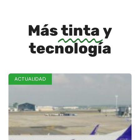
Más
tinta
y
tecnología
ACTUALIDAD