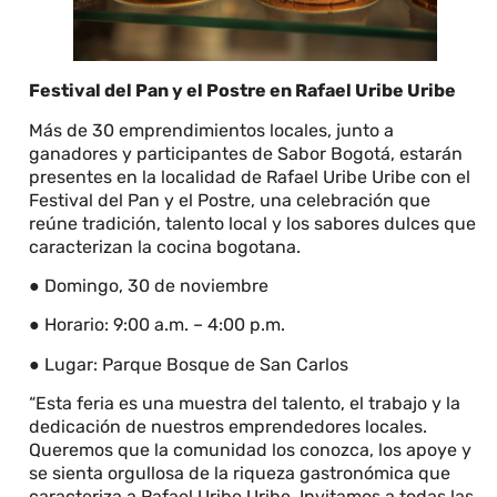
Festival del Pan y el Postre en Rafael Uribe Uribe
Más de 30 emprendimientos locales, junto a
ganadores y participantes de Sabor Bogotá, estarán
presentes en la localidad de Rafael Uribe Uribe con el
Festival del Pan y el Postre, una celebración que
reúne tradición, talento local y los sabores dulces que
caracterizan la cocina bogotana.
● Domingo, 30 de noviembre
● Horario: 9:00 a.m. – 4:00 p.m.
● Lugar: Parque Bosque de San Carlos
“Esta feria es una muestra del talento, el trabajo y la
dedicación de nuestros emprendedores locales.
Queremos que la comunidad los conozca, los apoye y
se sienta orgullosa de la riqueza gastronómica que
caracteriza a Rafael Uribe Uribe. Invitamos a todas las