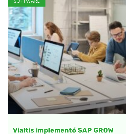
SOFTWARE
Vialtis implementó SAP GROW