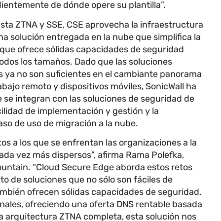
ientemente de dónde opere su plantilla”.
sta ZTNA y SSE, CSE aprovecha la infraestructura
a solución entregada en la nube que simplifica la
z que ofrece sólidas capacidades de seguridad
odos los tamaños. Dado que las soluciones
os ya no son suficientes en el cambiante panorama
abajo remoto y dispositivos móviles, SonicWall ha
 se integran con las soluciones de seguridad de
cilidad de implementación y gestión y la
caso de uso de migración a la nube.
s a los que se enfrentan las organizaciones a la
ada vez más dispersos”, afirma Rama Polefka,
ountain. “Cloud Secure Edge aborda estos retos
 de soluciones que no sólo son fáciles de
ambién ofrecen sólidas capacidades de seguridad.
onales, ofreciendo una oferta DNS rentable basada
a arquitectura ZTNA completa, esta solución nos