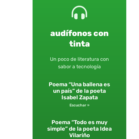
audífonos con
tinta
Un poco de literatura con
sabor a tecnología
Poema “Una ballena es
un país” de la poeta
Isabel Zapata
Escuchar »
Poema “Todo es muy
simple” de la poeta Idea
Vilariño