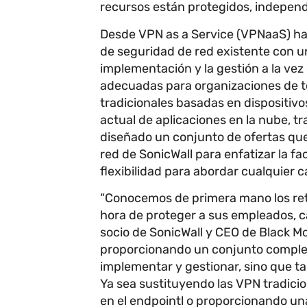
recursos están protegidos, independ
Desde VPN as a Service (VPNaaS) ha
de seguridad de red existente con un
implementación y la gestión a la ve
adecuadas para organizaciones de t
tradicionales basadas en dispositiv
actual de aplicaciones en la nube, tr
diseñado un conjunto de ofertas que
red de SonicWall para enfatizar la fa
flexibilidad para abordar cualquier 
“Conocemos de primera mano los reto
hora de proteger a sus empleados, c
socio de SonicWall y CEO de Black M
proporcionando un conjunto completo
implementar y gestionar, sino que t
Ya sea sustituyendo las VPN tradici
en el endpointl o proporcionando un