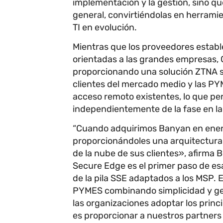
implementación y la gestión, sino q
general, convirtiéndolas en herramie
TI en evolución.
Mientras que los proveedores estab
orientadas a las grandes empresas, 
proporcionando una solución ZTNA sen
clientes del mercado medio y las P
acceso remoto existentes, lo que pe
independientemente de la fase en la
“Cuando adquirimos Banyan en enero
proporcionándoles una arquitectura 
de la nube de sus clientes», afirma 
Secure Edge es el primer paso de es
de la pila SSE adaptados a los MSP.
PYMES combinando simplicidad y ges
las organizaciones adoptar los princi
es proporcionar a nuestros partners 