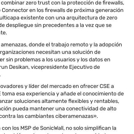
ombinar zero trust con la protección de firewalls,
e Connector en los firewalls de próxima generación
ulticapa existente con una arquitectura de zero
de despliegue sin precedentes a la vez que se
te.
 amenazas, donde el trabajo remoto y la adopción
organizaciones necesitan una solución de
r sin problemas a los usuarios y los datos en
run Desikan, vicepresidente Ejecutivo de
.
ovadores y líder del mercado en ofrecer CSE a
 toma esa experiencia y añade el conocimiento de
anzar soluciones altamente flexibles y rentables,
ación pueda mantener una conectividad de alto
 contra las cambiantes ciberamenazas».
con los MSP de SonicWall, no solo simplifican la