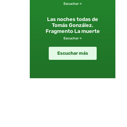
Escuchar »
Las noches todas de
Tomás González.
Fragmento La muerte
Escuchar »
Escuchar más