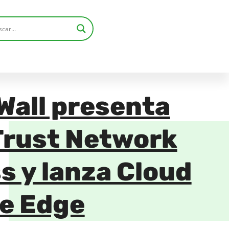
Wall presenta
Trust Network
s y lanza Cloud
e Edge