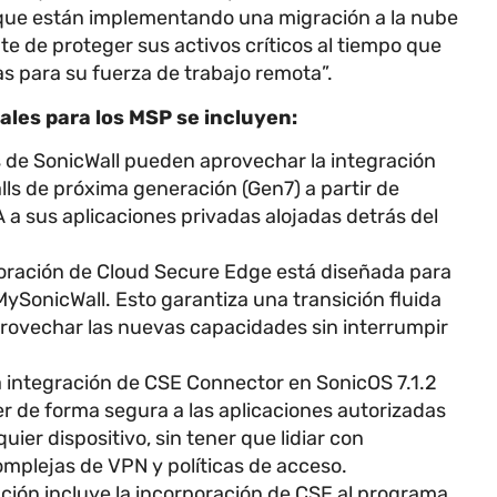
 que están implementando una migración a la nube
te de proteger sus activos críticos al tiempo que
as para su fuerza de trabajo remota”.
nales para los MSP se incluyen:
s de SonicWall pueden aprovechar la integración
ls de próxima generación (Gen7) a partir de
 a sus aplicaciones privadas alojadas detrás del
poración de Cloud Secure Edge está diseñada para
SonicWall. Esto garantiza una transición fluida
provechar las nuevas capacidades sin interrumpir
 integración de CSE Connector en SonicOS 7.1.2
r de forma segura a las aplicaciones autorizadas
uier dispositivo, sin tener que lidiar con
omplejas de VPN y políticas de acceso.
ción incluye la incorporación de CSE al programa