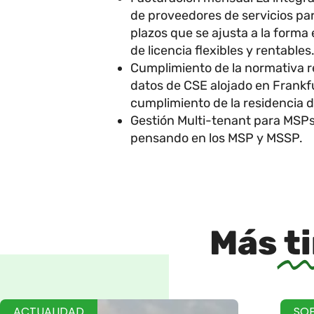
de proveedores de servicios pa
plazos que se ajusta a la forma 
de licencia flexibles y rentables
Cumplimiento de la normativa re
datos de CSE alojado en Frankfur
cumplimiento de la residencia 
Gestión Multi-tenant para MSPs
pensando en los MSP y MSSP.
Más
t
ACTUALIDAD
SO