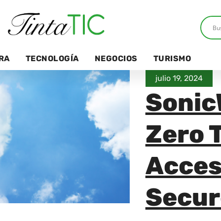
RA
TECNOLOGÍA
NEGOCIOS
TURISMO
julio 19, 2024
Sonic
Zero 
Acces
Secur