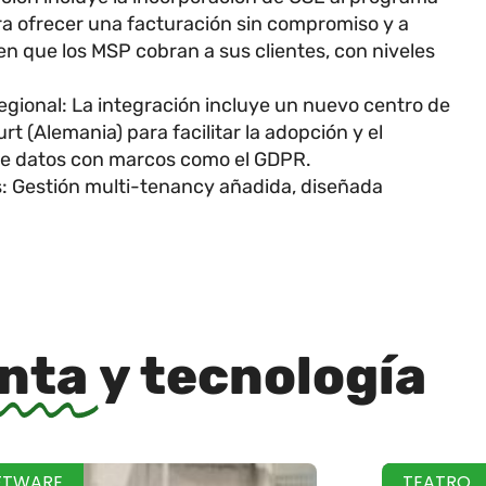
ra ofrecer una facturación sin compromiso y a
en que los MSP cobran a sus clientes, con niveles
.
gional: La integración incluye un nuevo centro de
t (Alemania) para facilitar la adopción y el
de datos con marcos como el GDPR.
: Gestión multi-tenancy añadida, diseñada
inta
y tecnología
FTWARE
TEATRO