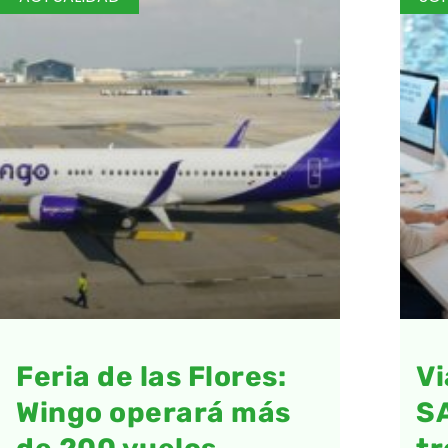
Feria de las Flores:
Vi
Wingo operará más
S