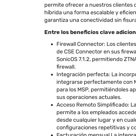
permite ofrecer a nuestros clientes
híbrida una forma escalable y eficien
garantiza una conectividad sin fisur
Entre los beneficios clave adicio
Firewall Connector: Los cliente
de CSE Connector en sus firewal
SonicOS 7.1.2, permitiendo ZTNA
firewall.
Integración perfecta: La incor
integrarse perfectamente con My
para los MSP, permitiéndoles a
sus operaciones actuales.
Acceso Remoto Simplificado: La
permite a los empleados accede
desde cualquier lugar y en cualq
configuraciones repetitivas y c
Facturación mensual La integra