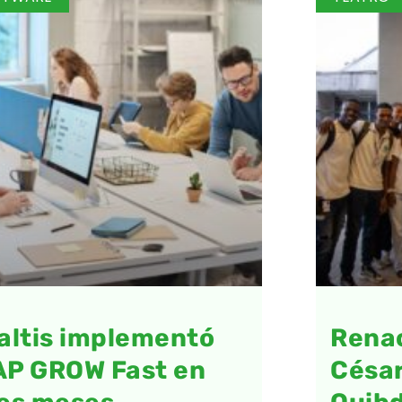
altis implementó
Renac
AP GROW Fast en
César