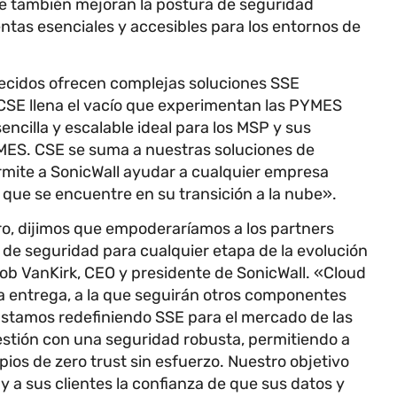
ue también mejoran la postura de seguridad
ntas esenciales y accesibles para los entornos de
lecidos ofrecen complejas soluciones SSE
CSE llena el vacío que experimentan las PYMES
cilla y escalable ideal para los MSP y sus
YMES. CSE se suma a nuestras soluciones de
rmite a SonicWall ayudar a cualquier empresa
 que se encuentre en su transición a la nube».
, dijimos que empoderaríamos a los partners
de seguridad para cualquier etapa de la evolución
Bob VanKirk, CEO y presidente de SonicWall. «Cloud
a entrega, a la que seguirán otros componentes
 Estamos redefiniendo SSE para el mercado de las
tión con una seguridad robusta, permitiendo a
pios de zero trust sin esfuerzo. Nuestro objetivo
y a sus clientes la confianza de que sus datos y