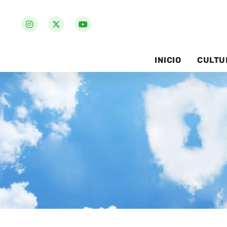
INICIO
CULTU