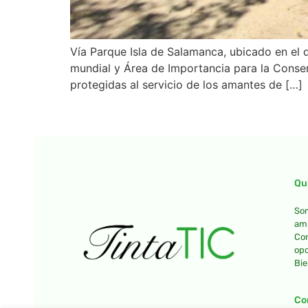
Vía Parque Isla de Salamanca, ubicado en el 
mundial y Área de Importancia para la Conser
protegidas al servicio de los amantes de […]
Qu
Som
amb
Con
opo
Bie
Co