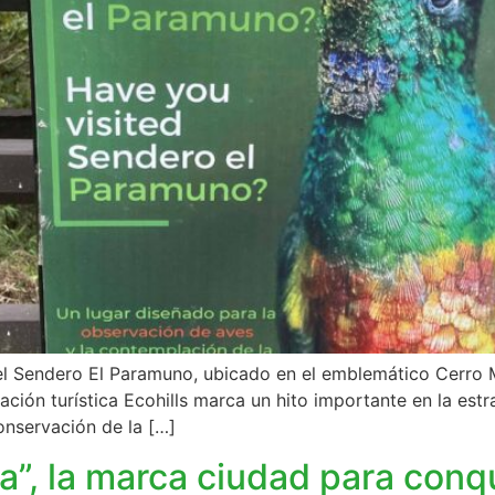
del Sendero El Paramuno, ubicado en el emblemático Cerro M
ción turística Ecohills marca un hito importante en la estr
onservación de la […]
”, la marca ciudad para conqu