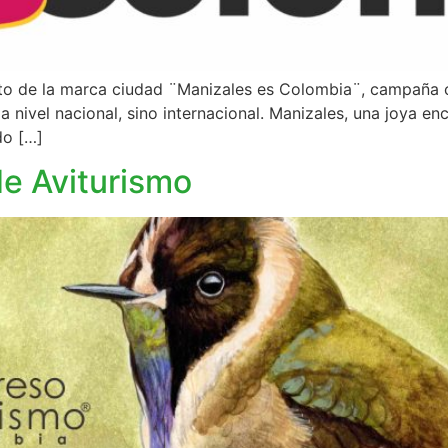
to de la marca ciudad ¨Manizales es Colombia¨, campaña co
a nivel nacional, sino internacional. Manizales, una joya 
do […]
de Aviturismo