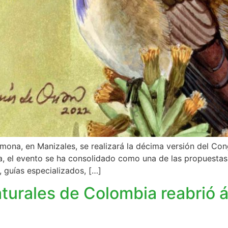
lmona, en Manizales, se realizará la décima versión del Con
ia, el evento se ha consolidado como una de las propuest
, guías especializados, […]
turales de Colombia reabrió 