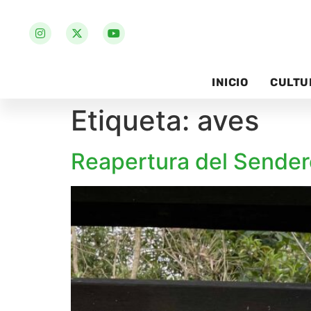
INICIO
CULTU
Etiqueta:
aves
Reapertura del Sender