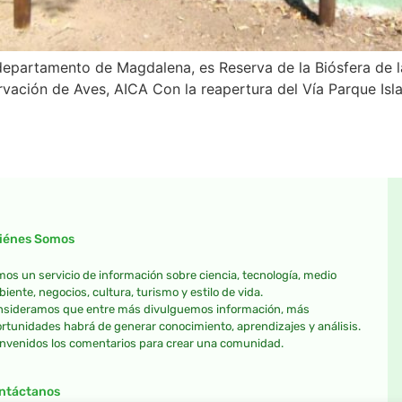
departamento de Magdalena, es Reserva de la Biósfera de 
vación de Aves, AICA Con la reapertura del Vía Parque Isl
iénes Somos
os un servicio de información sobre ciencia, tecnología, medio
iente, negocios, cultura, turismo y estilo de vida.
sideramos que entre más divulguemos información, más
rtunidades habrá de generar conocimiento, aprendizajes y análisis.
nvenidos los comentarios para crear una comunidad.
ntáctanos