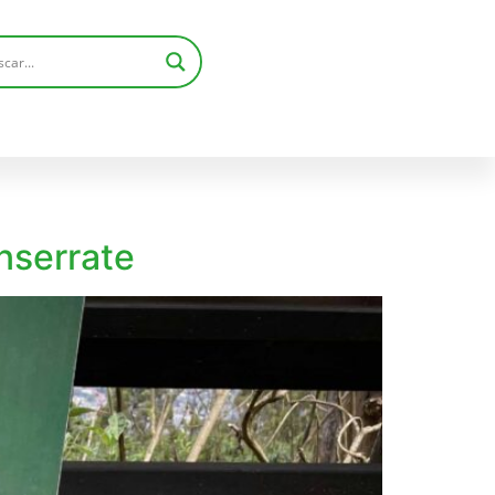
nserrate