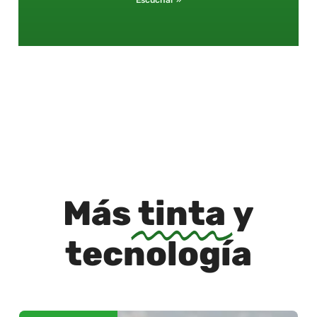
Escuchar »
Más
tinta
y
tecnología