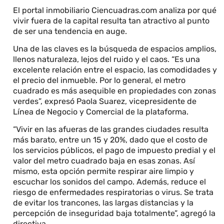
El portal inmobiliario Ciencuadras.com analiza por qué
vivir fuera de la capital resulta tan atractivo al punto
de ser una tendencia en auge.
Una de las claves es la búsqueda de espacios amplios,
llenos naturaleza, lejos del ruido y el caos. “Es una
excelente relación entre el espacio, las comodidades y
el precio del inmueble. Por lo general, el metro
cuadrado es más asequible en propiedades con zonas
verdes”, expresó Paola Suarez, vicepresidente de
Línea de Negocio y Comercial de la plataforma.
“Vivir en las afueras de las grandes ciudades resulta
más barato, entre un 15 y 20%, dado que el costo de
los servicios públicos, el pago de impuesto predial y el
valor del metro cuadrado baja en esas zonas. Así
mismo, esta opción permite respirar aire limpio y
escuchar los sonidos del campo. Además, reduce el
riesgo de enfermedades respiratorias o virus. Se trata
de evitar los trancones, las largas distancias y la
percepción de inseguridad baja totalmente”, agregó la
directiva.