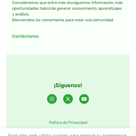
Consideramos que entre más divulguemos información, más
oportunidades habrá de generar conocimiento, aprendizajes
y análisis.
Bienvenidos los comentarios para crear una comunidad.
Contáctanos
¡Síguenos!
Política de Privacidad
©2025 TintaTIC – Todos Los derechos reservados.
Este sitio web utiliza cookies para mejorar tu experiencia.