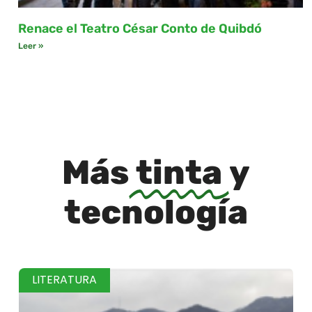
Renace el Teatro César Conto de Quibdó
Leer »
Más
tinta
y
tecnología
LITERATURA