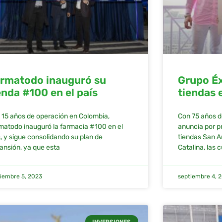
rmatodo inauguró su
Grupo Éx
enda #100 en el país
tiendas 
 15 años de operación en Colombia,
Con 75 años d
matodo inauguró la farmacia #100 en el
anuncia por pr
s, y sigue consolidando su plan de
tiendas San A
ansión, ya que esta
Catalina, las 
iembre 5, 2023
septiembre 4, 
INVERSIONES