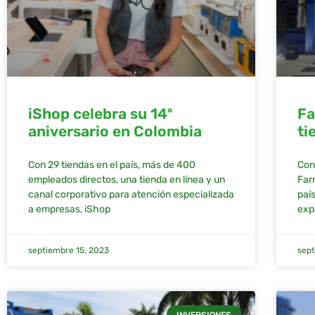
iShop celebra su 14º
Fa
aniversario en Colombia
ti
Con 29 tiendas en el país, más de 400
Con
empleados directos, una tienda en línea y un
Far
canal corporativo para atención especializada
paí
a empresas, iShop
exp
septiembre 15, 2023
sept
INVERSIONES