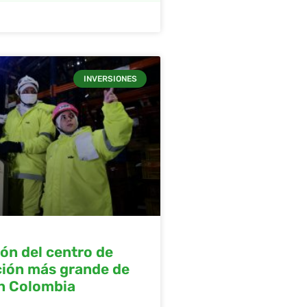
INVERSIONES
ón del centro de
ción más grande de
en Colombia