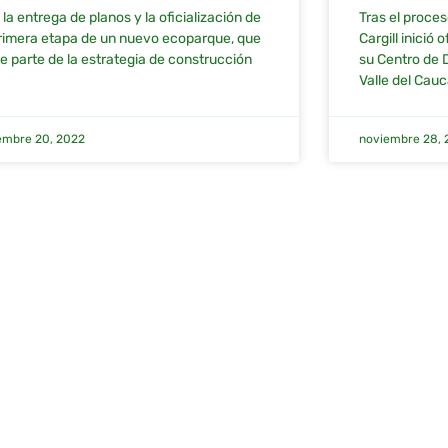
la entrega de planos y la oficialización de
Tras el proce
primera etapa de un nuevo ecoparque, que
Cargill inició
e parte de la estrategia de construcción
su Centro de D
Valle del Cauc
embre 20, 2022
noviembre 28, 