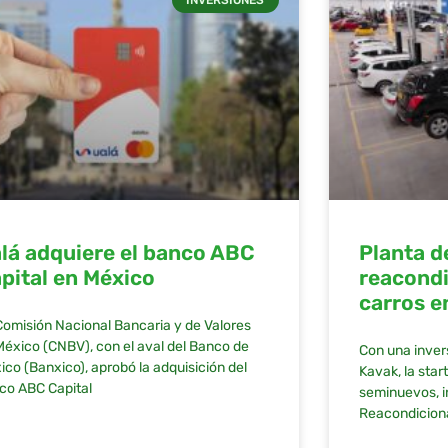
lá adquiere el banco ABC
Planta d
pital en México
reacond
carros 
Comisión Nacional Bancaria y de Valores
México (CNBV), con el aval del Banco de
Con una invers
ico (Banxico), aprobó la adquisición del
Kavak, la sta
co ABC Capital
seminuevos, i
Reacondicion