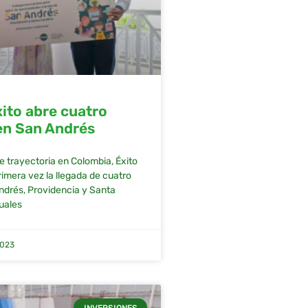
ito abre cuatro
en San Andrés
e trayectoria en Colombia, Éxito
imera vez la llegada de cuatro
ndrés, Providencia y Santa
cuales
2023
INVERSIONES