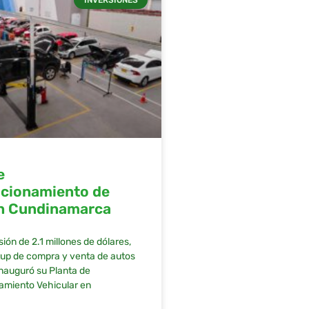
e
icionamiento de
en Cundinamarca
ión de 2.1 millones de dólares,
rtup de compra y venta de autos
nauguró su Planta de
amiento Vehicular en