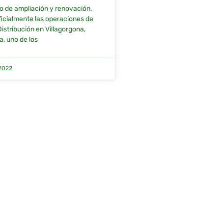
so de ampliación y renovación,
 oficialmente las operaciones de
istribución en Villagorgona,
a, uno de los
2022