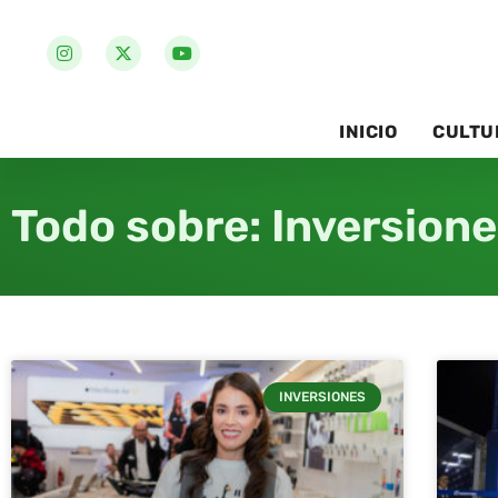
INICIO
CULTU
Todo sobre: Inversion
INVERSIONES