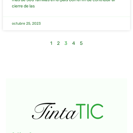
cierre de las
octubre 25, 2023
1
2
3
4
5