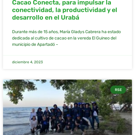
Cacao Conecta, para impulsar la
conectividad, la productividad y el
desarrollo en el Urabá
Durante más de 15 años, María Gladys Cabrera ha estado
dedicada al cultivo de cacao en la vereda El Guineo del
municipio de Apartadó –
diciembre 4, 2023
RSE