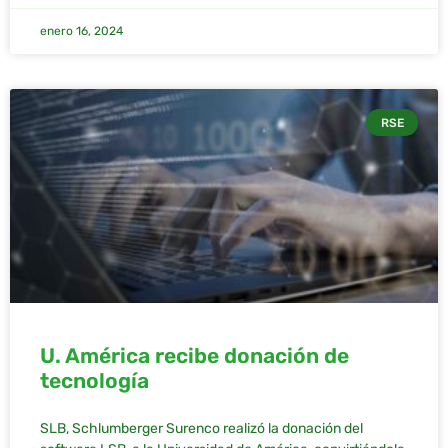
enero 16, 2024
RSE
U. América recibe donación de
tecnología
SLB, Schlumberger Surenco realizó la donación del