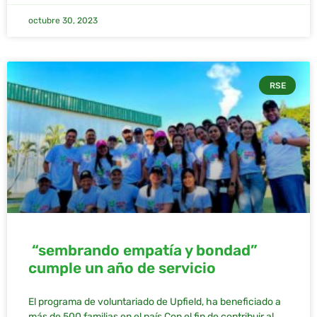
octubre 30, 2023
RSE
“sembrando empatía y bondad”
cumple un año de servicio
El programa de voluntariado de Upfield, ha beneficiado a
más de 500 familias en el país Con el fin de contribuir al