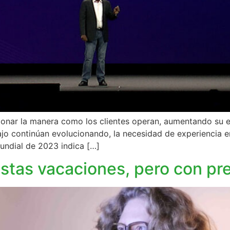
ucionar la manera como los clientes operan, aumentando su 
jo continúan evolucionando, la necesidad de experiencia en
undial de 2023 indica […]
estas vacaciones, pero con pr