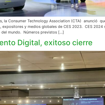
gas, la Consumer Technology Association (CTA) anunció q
es, expositores y medios globales de CES 2023. CES 2024 s
e del mundo. Números previstos […]
nto Digital, exitoso cierre