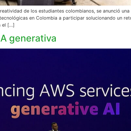
reatividad de los estudiantes colombianos, se anunció una n
tecnológicas en Colombia a participar solucionando un reto
 el […]
IA generativa