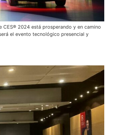
ue CES® 2024 está prosperando y en camino
erá el evento tecnológico presencial y