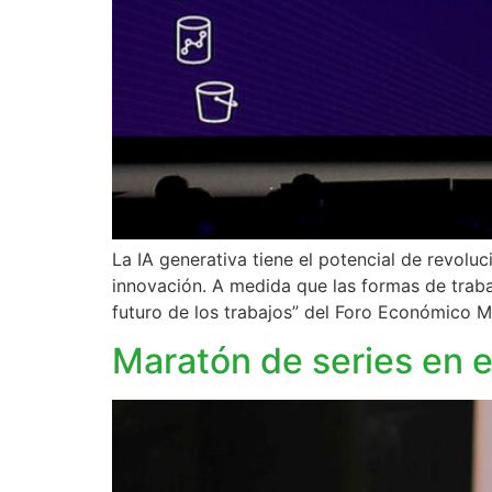
La IA generativa tiene el potencial de revol
innovación. A medida que las formas de traba
futuro de los trabajos” del Foro Económico M
Maratón de series en 